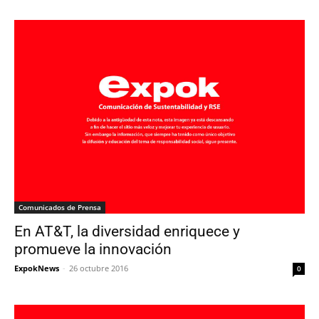
Comunicados de Prensa
En AT&T, la diversidad enriquece y
promueve la innovación
ExpokNews
-
26 octubre 2016
0