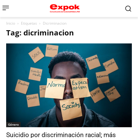
Inicio
Etiquetas
Dicriminacion
Tag: dicriminacion
Género
Suicidio por discriminación racial; más