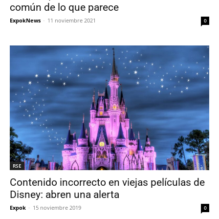
común de lo que parece
ExpokNews
-
11 noviembre 2021
0
RSE
Contenido incorrecto en viejas películas de
Disney: abren una alerta
Expok
-
15 noviembre 2019
0