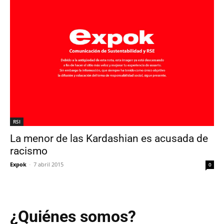
RSI
La menor de las Kardashian es acusada de
racismo
Expok
-
7 abril 2015
0
¿Quiénes somos?