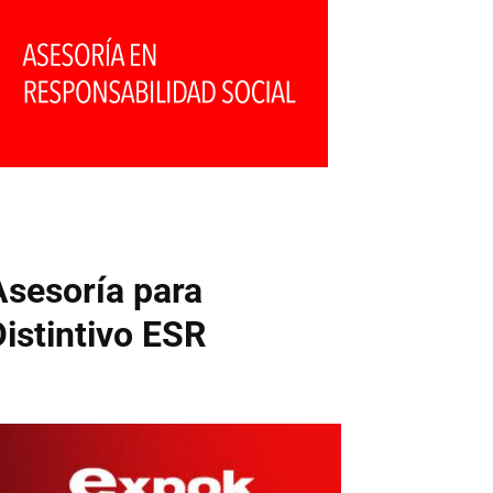
Asesoría para
Distintivo ESR