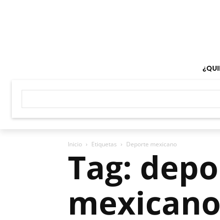
¿QUI
Inicio
Etiquetas
Deporte mexicano
Tag: depo
mexican