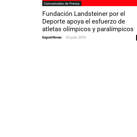
Comunicados de Prensa
Fundación Landsteiner por el
Deporte apoya el esfuerzo de
atletas olímpicos y paralímpicos
ExpokNews
-
20 julio 2016