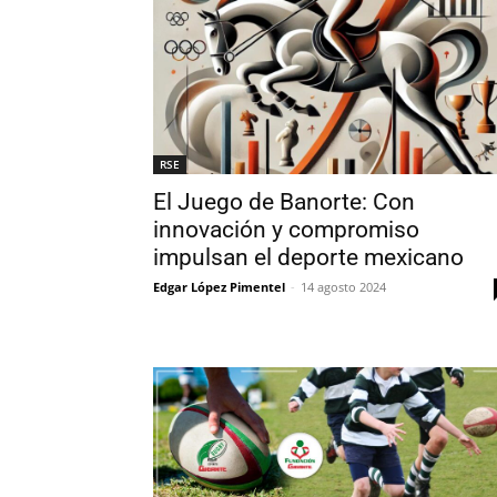
RSE
El Juego de Banorte: Con
innovación y compromiso
impulsan el deporte mexicano
Edgar López Pimentel
-
14 agosto 2024