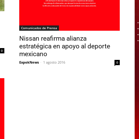
Comunicados de Prensa
Nissan reafirma alianza
estratégica en apoyo al deporte
0
mexicano
ExpokNews
-
1 agosto 2016
0