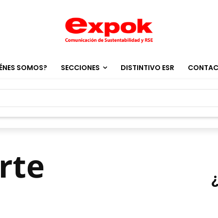
ÉNES SOMOS?
SECCIONES
DISTINTIVO ESR
CONTA
rte
o