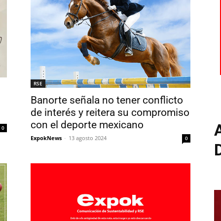
RSE
Banorte señala no tener conflicto
de interés y reitera su compromiso
con el deporte mexicano
0
ExpokNews
-
13 agosto 2024
0