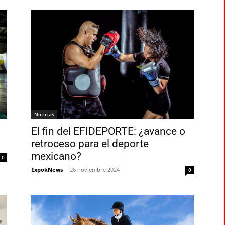
Noticias
El fin del EFIDEPORTE: ¿avance o
retroceso para el deporte
mexicano?
0
ExpokNews
-
26 noviembre 2024
0