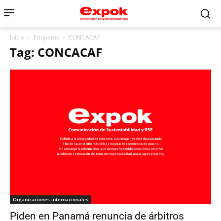
Inicio
Etiquetas
CONCACAF
Tag: CONCACAF
Organizaciones internacionales
Piden en Panamá renuncia de árbitros