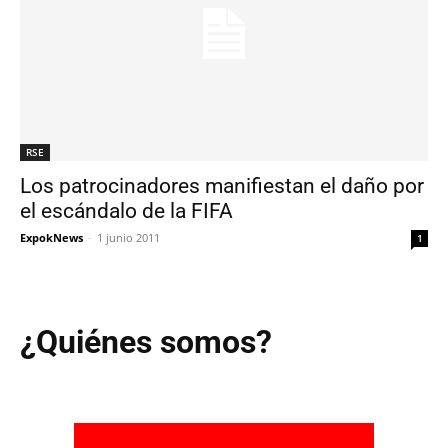
RSE
Los patrocinadores manifiestan el daño por
el escándalo de la FIFA
ExpokNews
-
1 junio 2011
1
¿Quiénes somos?