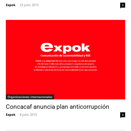
Expok
-
23 julio 2015
0
Organizaciones internacionales
Concacaf anuncia plan anticorrupción
Expok
-
8 julio 2015
0