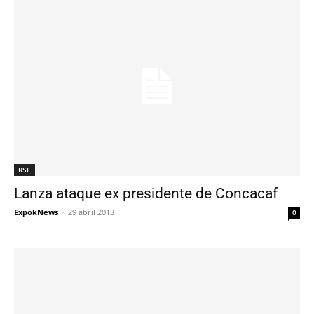
RSE
Lanza ataque ex presidente de Concacaf
ExpokNews
-
29 abril 2013
0