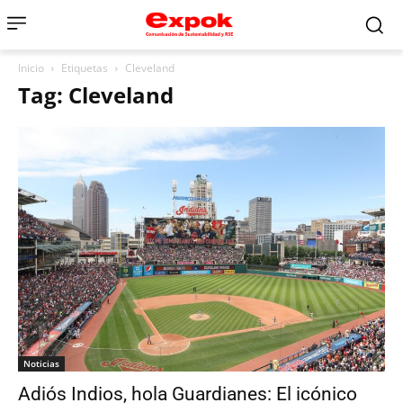
Inicio
Etiquetas
Cleveland
Tag: Cleveland
Noticias
Adiós Indios, hola Guardianes: El icónico