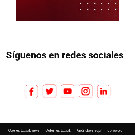
Síguenos en redes sociales
Qué es Expoknews
Quién es Expok
Anúnciate aquí
Contacto