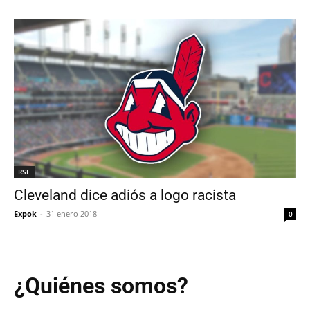
RSE
Cleveland dice adiós a logo racista
Expok
-
31 enero 2018
0
¿Quiénes somos?