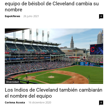
equipo de béisbol de Cleveland cambia su
nombre
ExpokNews
-
26 julio 2021
0
Diversidad
Los Indios de Cleveland también cambiarán
el nombre del equipo
Corinna Acosta
-
16 diciembre 2020
0