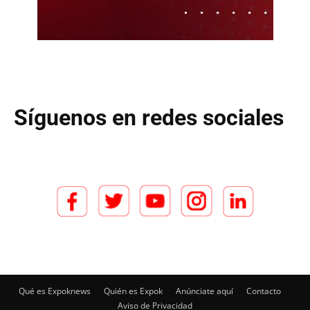
Síguenos en redes sociales
Qué es Expoknews
Quién es Expok
Anúnciate aquí
Contacto
Aviso de Privacidad