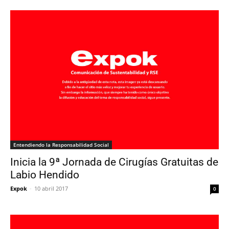
Entendiendo la Responsabilidad Social
Inicia la 9ª Jornada de Cirugías Gratuitas de
Labio Hendido
Expok
-
10 abril 2017
0