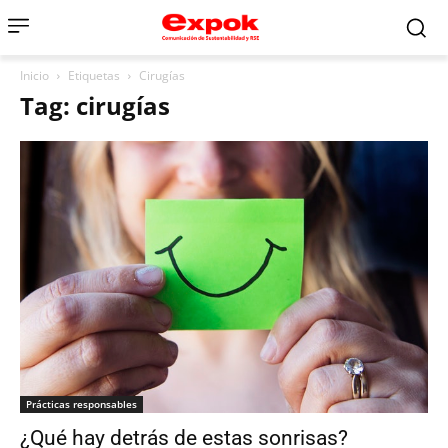
Inicio
Etiquetas
Cirugías
Tag: cirugías
Prácticas responsables
¿Qué hay detrás de estas sonrisas?