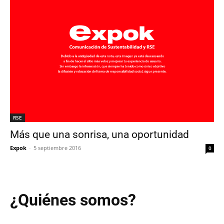
RSE
Más que una sonrisa, una oportunidad
Expok
-
5 septiembre 2016
0
¿Quiénes somos?