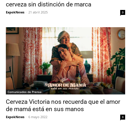
cerveza sin distinción de marca
ExpokNews
-
21 abril 2025
0
Comunicados de Prensa
Cerveza Victoria nos recuerda que el amor
de mamá está en sus manos
ExpokNews
-
6 mayo 2022
0