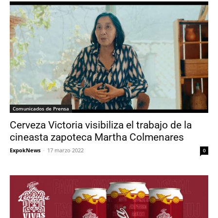
Comunicados de Prensa
Cerveza Victoria visibiliza el trabajo de la
cineasta zapoteca Martha Colmenares
ExpokNews
-
17 marzo 2022
0