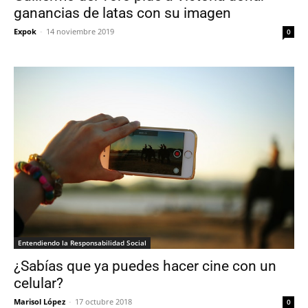
ganancias de latas con su imagen
Expok
-
14 noviembre 2019
0
Entendiendo la Responsabilidad Social
¿Sabías que ya puedes hacer cine con un
celular?
Marisol López
-
17 octubre 2018
0