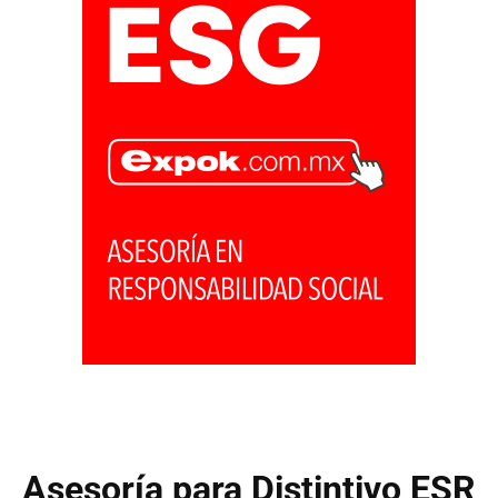
Asesoría para Distintivo ESR