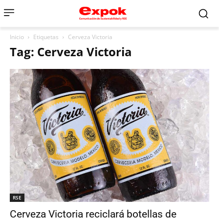
Inicio
Etiquetas
Cerveza Victoria
Tag: Cerveza Victoria
RSE
Cerveza Victoria reciclará botellas de