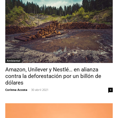
Ambiental
Amazon, Unilever y Nestlé… en alianza
contra la deforestación por un billón de
dólares
Corinna Acosta
-
30 abril 2021
0