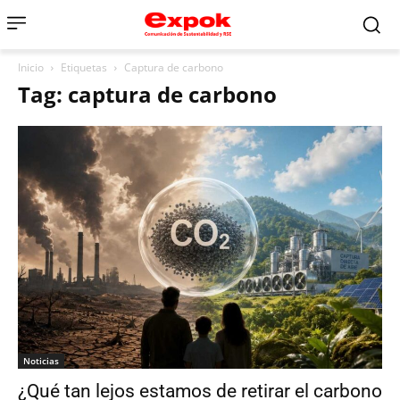
Inicio
Etiquetas
Captura de carbono
Tag: captura de carbono
Noticias
¿Qué tan lejos estamos de retirar el carbono