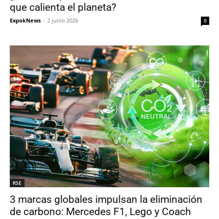
que calienta el planeta?
ExpokNews
-
2 junio 2026
0
RSE
3 marcas globales impulsan la eliminación
de carbono: Mercedes F1, Lego y Coach