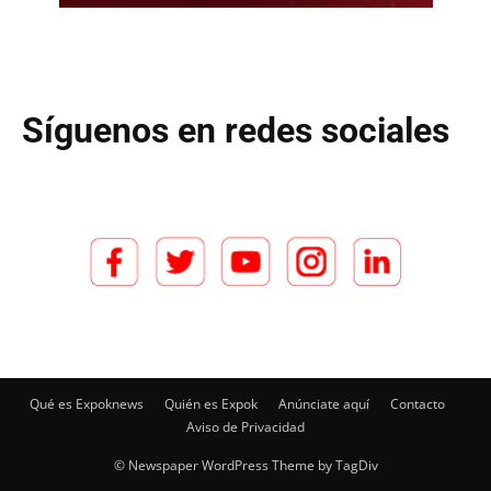
Síguenos en redes sociales
Qué es Expoknews
Quién es Expok
Anúnciate aquí
Contacto
Aviso de Privacidad
© Newspaper WordPress Theme by TagDiv