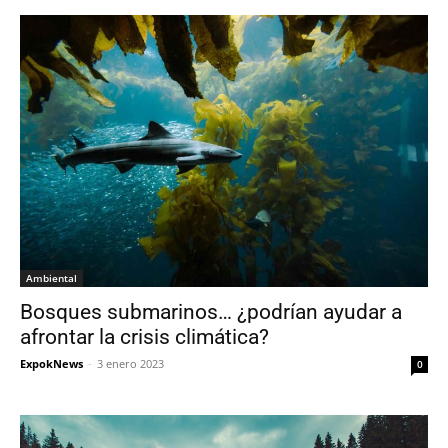
Ambiental
Bosques submarinos… ¿podrían ayudar a
afrontar la crisis climática?
ExpokNews
-
3 enero 2023
0