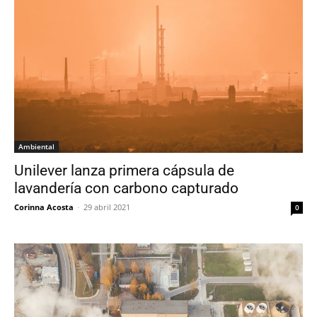
Ambiental
Unilever lanza primera cápsula de
lavandería con carbono capturado
Corinna Acosta
-
29 abril 2021
0