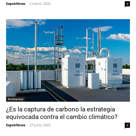
ExpokNews
-
5 marzo 2026
0
Ambiental
¿Es la captura de carbono la estrategia
equivocada contra el cambio climático?
ExpokNews
-
27 junio 2025
0