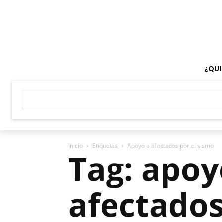
¿QUI
Inicio
Etiquetas
Apoyo a afectados por el sismo
Tag: apoy
afectados