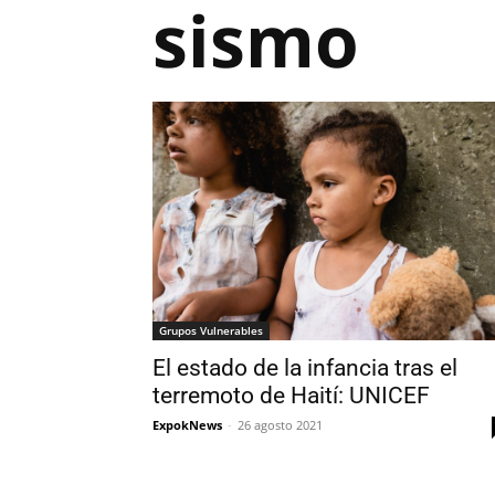
sismo
Grupos Vulnerables
El estado de la infancia tras el
terremoto de Haití: UNICEF
ExpokNews
-
26 agosto 2021