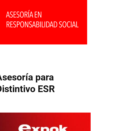
Asesoría para
Distintivo ESR