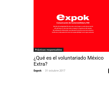
Prácticas responsables
¿Qué es el voluntariado México
Extra?
Expok
-
31 octubre 2017