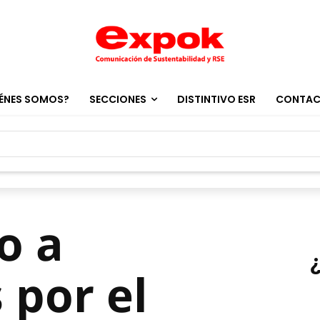
ÉNES SOMOS?
SECCIONES
DISTINTIVO ESR
CONTA
o a
 por el