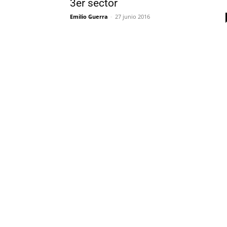
3er sector
Emilio Guerra
-
27 junio 2016