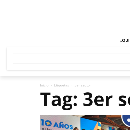
¿QUI
Inicio
Etiquetas
3er sector
Tag: 3er 