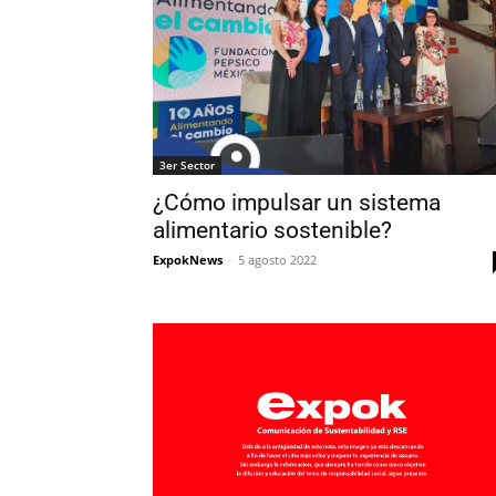
3er Sector
¿Cómo impulsar un sistema
alimentario sostenible?
ExpokNews
-
5 agosto 2022