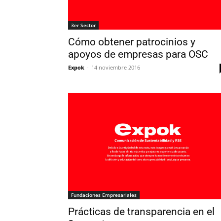
3er Sector
Cómo obtener patrocinios y
apoyos de empresas para OSC
Expok
-
14 noviembre 2016
Fundaciones Empresariales
Prácticas de transparencia en el