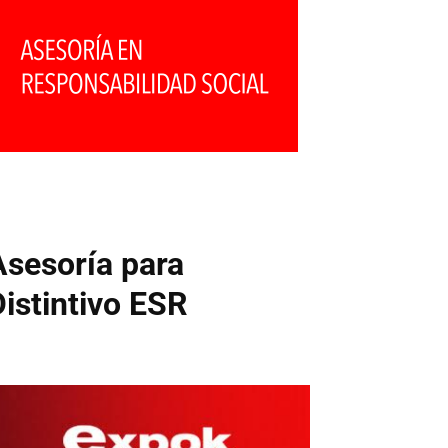
Asesoría para
Distintivo ESR