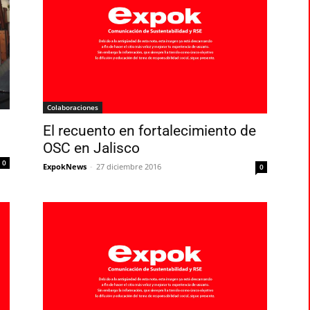
Colaboraciones
El recuento en fortalecimiento de
OSC en Jalisco
0
ExpokNews
-
27 diciembre 2016
0