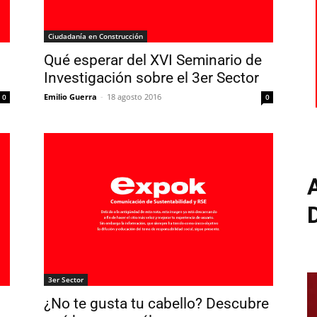
Ciudadanía en Construcción
Qué esperar del XVI Seminario de
Investigación sobre el 3er Sector
Emilio Guerra
-
18 agosto 2016
0
0
3er Sector
¿No te gusta tu cabello? Descubre