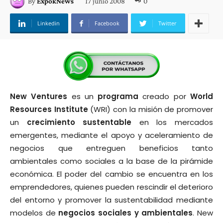
17 junio 2008
0
By
ExpokNews
Linkedin
Facebook
Twitter
New Ventures
es un
programa
creado por
World
Resources Institute
(WRI) con la misión de promover
un
crecimiento
sustentable
en los mercados
emergentes, mediante el apoyo y aceleramiento de
negocios que entreguen beneficios tanto
ambientales como sociales a la base de la pirámide
económica. El poder del cambio se encuentra en los
emprendedores, quienes pueden rescindir el deterioro
del entorno y promover la sustentabilidad mediante
modelos de
negocios sociales y ambientales
. New