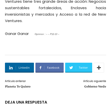
Ventures tiene tres grande áreas de acción: Negocios
sustentables fortalecidos, Enclaves hacia
inversionistas y mercados y Acceso a la red de New
Ventures.
Ganar Ganar
Opinion : – – P12-13 –
Linkedin
Facebook
Twitter
Artículo anterior
Artículo siguiente
Planeta Te Quiero
Gobierno Verde
DEJA UNA RESPUESTA