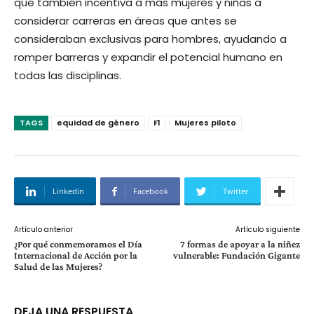
que también incentiva a más mujeres y niñas a
considerar carreras en áreas que antes se
consideraban exclusivas para hombres, ayudando a
romper barreras y expandir el potencial humano en
todas las disciplinas.
TAGS
equidad de género
F1
Mujeres piloto
Linkedin
Facebook
Twitter
Artículo anterior
Artículo siguiente
¿Por qué conmemoramos el Día
7 formas de apoyar a la niñez
Internacional de Acción por la
vulnerable: Fundación Gigante
Salud de las Mujeres?
DEJA UNA RESPUESTA