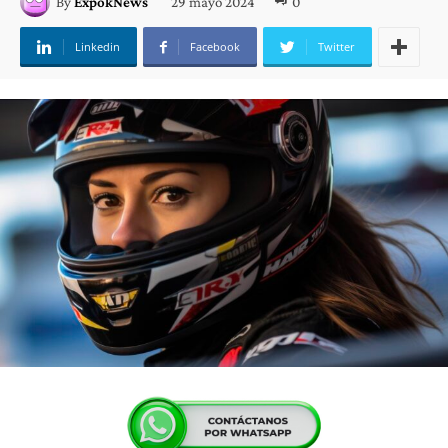
29 mayo 2024
0
By
ExpokNews
Linkedin
Facebook
Twitter