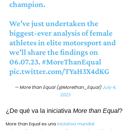
champion.
We've just undertaken the
biggest-ever analysis of female
athletes in elite motorsport and
we'll share the findings on
06.07.23.
#MoreThanEqual
pic.twitter.com/TYaH3X4dKG
— More than Equal (@Morethan_Equal)
July 4,
2023
¿De qué va la iniciativa
More than Equal
?
More than Equal es una
iniciativa mundial