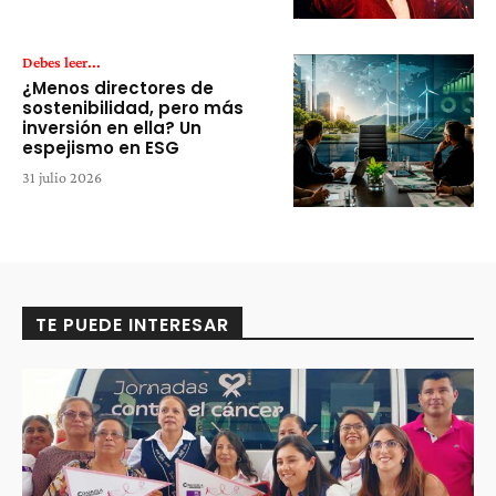
Debes leer...
¿Menos directores de
sostenibilidad, pero más
inversión en ella? Un
espejismo en ESG
31 julio 2026
TE PUEDE INTERESAR