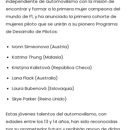
independiente de automovilismo con la misión de
encontrar y formar a la primera mujer campeona del
mundo de F1, y ha anunciado la primera cohorte de
mujeres piloto que se unirán a su pionero Programa
de Desarrollo de Pilotos:
Ivonn Simeonova (Austria)
Katrina Thung (Malasia)
Kristýna Kalistová (República Checa)
Lana Flack (Australia)
Laura Bubenová (Eslovaquia)
Skye Parker (Reino Unido)
Estas jóvenes talentos del automovilismo, con
edades entre los 13 y 14 años, han sido reconocidas
por su prometedor futuro y recibirán apoyo de dicha