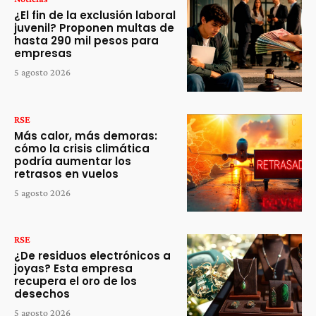
¿El fin de la exclusión laboral
juvenil? Proponen multas de
hasta 290 mil pesos para
empresas
5 agosto 2026
RSE
Más calor, más demoras:
cómo la crisis climática
podría aumentar los
retrasos en vuelos
5 agosto 2026
RSE
¿De residuos electrónicos a
joyas? Esta empresa
recupera el oro de los
desechos
5 agosto 2026