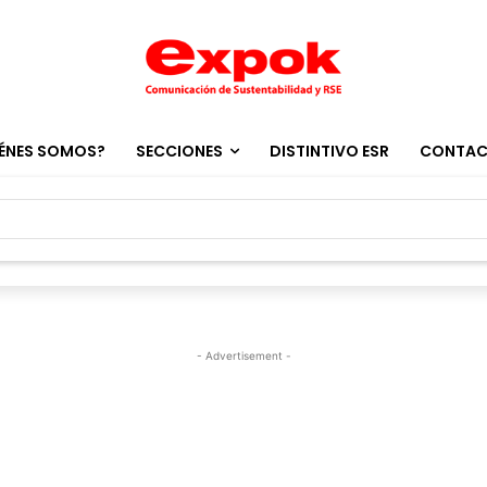
ÉNES SOMOS?
SECCIONES
DISTINTIVO ESR
CONTA
- Advertisement -