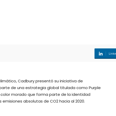
Link
climático, Cadbury presentó su iniciativa de
 parte de una estrategia global titulada como Purple
l color morado que forma parte de la identidad
as emisiones absolutas de CO2 hacia al 2020.