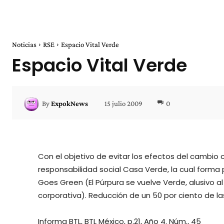
Noticias
RSE
Espacio Vital Verde
Espacio Vital Verde
15 julio 2009
0
By
ExpokNews
Con el objetivo de evitar los efectos del cambio 
responsabilidad social Casa Verde, la cual forma
Goes Green (El Púrpura se vuelve Verde, alusivo a
corporativa). Reducción de un 50 por ciento de l
Informa BTL, BTL México, p.21, Año 4. Núm., 45