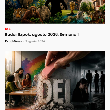
RSE
Radar Expok, agosto 2026, Semana 1
ExpokNews
-
7 agosto 2026