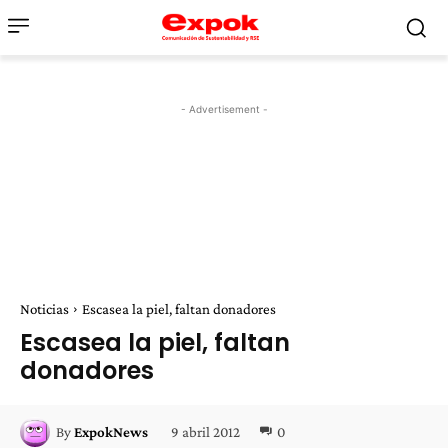
- Advertisement -
Noticias
Escasea la piel, faltan donadores
Escasea la piel, faltan
donadores
9 abril 2012
0
By
ExpokNews