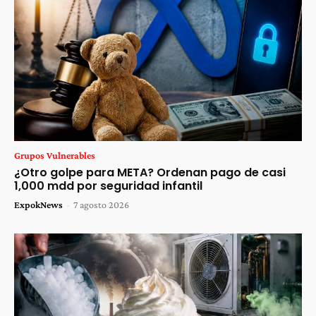
Grupos Vulnerables
¿Otro golpe para META? Ordenan pago de casi
1,000 mdd por seguridad infantil
ExpokNews
-
7 agosto 2026