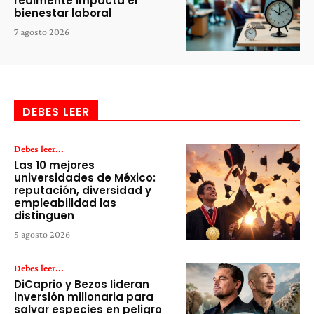
realmente impacta el
bienestar laboral
7 agosto 2026
DEBES LEER
Debes leer...
Las 10 mejores
universidades de México:
reputación, diversidad y
empleabilidad las
distinguen
5 agosto 2026
Debes leer...
DiCaprio y Bezos lideran
inversión millonaria para
salvar especies en peligro