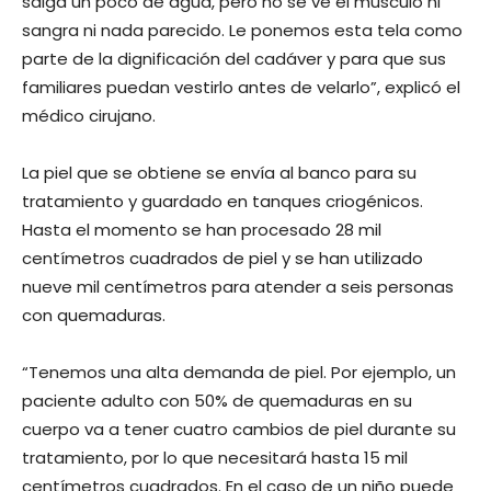
salga un poco de agua, pero no se ve el musculo ni
sangra ni nada parecido. Le ponemos esta tela como
parte de la dignificación del cadáver y para que sus
familiares puedan vestirlo antes de velarlo”, explicó el
médico cirujano.
La piel que se obtiene se envía al banco para su
tratamiento y guardado en tanques criogénicos.
Hasta el momento se han procesado 28 mil
centímetros cuadrados de piel y se han utilizado
nueve mil centímetros para atender a seis personas
con quemaduras.
“Tenemos una alta demanda de piel. Por ejemplo, un
paciente adulto con 50% de quemaduras en su
cuerpo va a tener cuatro cambios de piel durante su
tratamiento, por lo que necesitará hasta 15 mil
centímetros cuadrados. En el caso de un niño puede