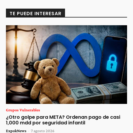
TE PUEDE INTERESAR
Grupos Vulnerables
¿Otro golpe para META? Ordenan pago de casi
1,000 mdd por seguridad infantil
ExpokNews
-
7 agosto 2026