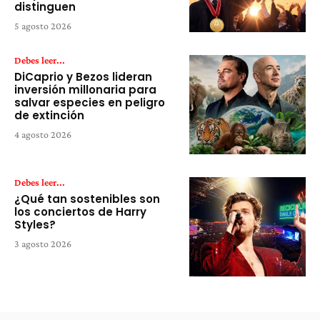
distinguen
5 agosto 2026
Debes leer...
DiCaprio y Bezos lideran
inversión millonaria para
salvar especies en peligro
de extinción
4 agosto 2026
Debes leer...
¿Qué tan sostenibles son
los conciertos de Harry
Styles?
3 agosto 2026