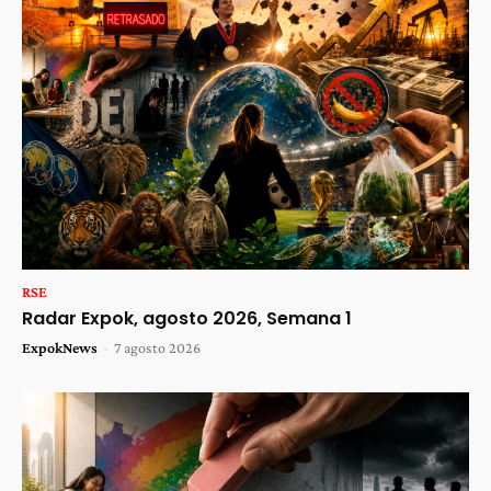
RSE
Radar Expok, agosto 2026, Semana 1
ExpokNews
-
7 agosto 2026