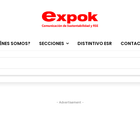
ÉNES SOMOS?
SECCIONES
DISTINTIVO ESR
CONTA
- Advertisement -