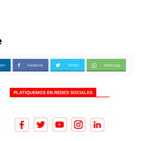
e
edin
Facebook
Twitter
WhatsApp
PLATIQUEMOS EN REDES SOCIALES