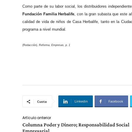
Como parte de su labor social, los distribuidores independien
Fundación Familia Herbalife
, con la gran subasta que este a
calidad de vida de niños de Casa Herbalife, tanto en la Ciud
programa a nivel mundial.
(Redacción),
Reforma, Empresas, p. 1
Linkedin
Facebook
Cuota
Artículo anterior
Columna Poder y Dinero; Responsabilidad Social
Empresarial