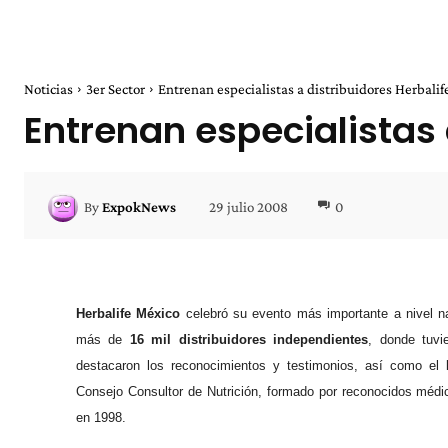
Noticias
3er Sector
Entrenan especialistas a distribuidores Herbalif
Entrenan especialistas 
29 julio 2008
0
By
ExpokNews
Herbalife México
celebró su evento más importante a nivel na
más de
16 mil distribuidores independientes
, donde tuvi
destacaron los reconocimientos y testimonios, así como el 
Consejo Consultor de Nutrición, formado por reconocidos médico
en 1998.