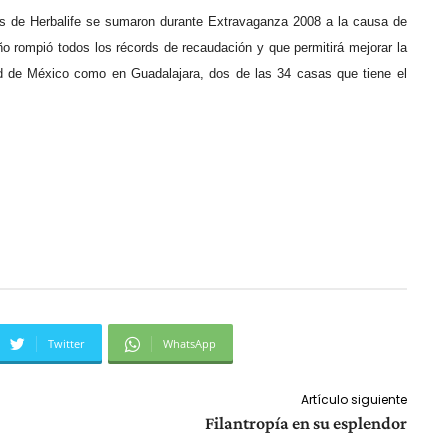
tes de Herbalife se sumaron durante Extravaganza 2008 a la causa de
ño rompió todos los récords de recaudación y que permitirá mejorar la
ad de México como en Guadalajara, dos de las 34 casas que tiene el
Twitter
WhatsApp
Artículo siguiente
Filantropía en su esplendor