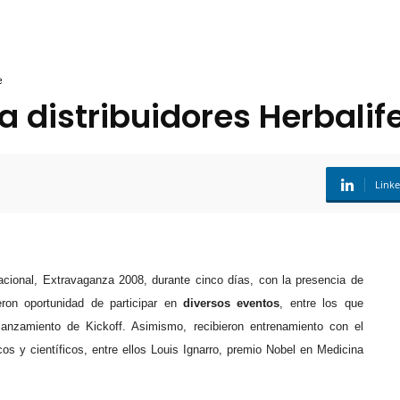
e
a distribuidores Herbalif
Link
cional, Extravaganza 2008, durante cinco días, con la presencia de
eron oportunidad de participar en
diversos eventos
, entre los que
lanzamiento de Kickoff. Asimismo, recibieron entrenamiento con el
s y científicos, entre ellos Louis Ignarro, premio Nobel en Medicina