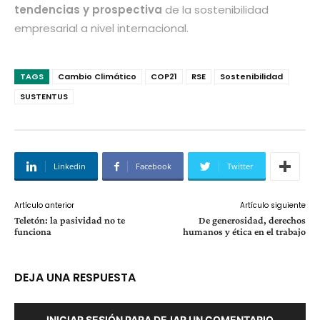
tendencias y prospectiva
de la sostenibilidad
empresarial a nivel internacional.
TAGS
Cambio Climático
COP21
RSE
Sostenibilidad
SUSTENTUS
Linkedin
Facebook
Twitter
Artículo anterior
Artículo siguiente
Teletón: la pasividad no te
De generosidad, derechos
funciona
humanos y ética en el trabajo
DEJA UNA RESPUESTA
INICIAR SESIÓN PARA DEJAR UN COMENTARIO