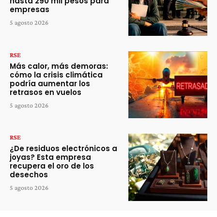
hasta 290 mil pesos para
empresas
5 agosto 2026
RSE
Más calor, más demoras:
cómo la crisis climática
podría aumentar los
retrasos en vuelos
5 agosto 2026
RSE
¿De residuos electrónicos a
joyas? Esta empresa
recupera el oro de los
desechos
5 agosto 2026