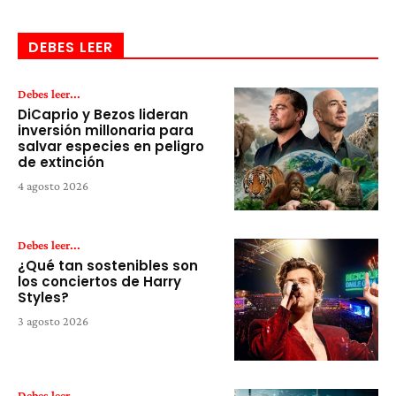
DEBES LEER
Debes leer...
DiCaprio y Bezos lideran
inversión millonaria para
salvar especies en peligro
de extinción
4 agosto 2026
Debes leer...
¿Qué tan sostenibles son
los conciertos de Harry
Styles?
3 agosto 2026
Debes leer...