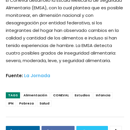
El Coneval desarrolló la Escala Mexicana de Seguridad
Alimentaria (EMSA), con la cual plantea que es posible
monitorear, en dimensión nacional y con
desagregación por entidad federativa, si los
integrantes del hogar han observado cambios en la
calidad y cantidad de los alimentos e incluso si han
tenido experiencias de hambre. La EMSA detecta
cuatro posibles grados de inseguridad alimentaria:
severa, moderada, leve, y seguridad alimentaria.
Fuente:
La Jornada
TAGS
Alimentación
CONEVAL
Estudios
Infancia
IPN
Pobreza
Salud