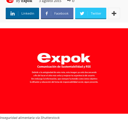
3 agosto 2015
0
By
Expok
Linkedin
Facebook
Twitter
Inseguridad alimentaria vía Shutterstock