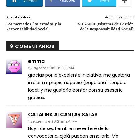
Linkedin
Facebook
Twitter
Artículo anterior
Artículo siguiente
Los mercados, los estados y la
ISO 26001: ¿sistema de Gestión
Responsabilidad Social
de la Responsabilidad Social?
9 COMENTARIOS
emma
22 agosto 2012 En 12:11 AM
gracias por la excelente iniciativa, me gustaria
iniciar mi propio negocio (papelería) tengo el
local, y me gustaría contar con su asesoría
gracias.
CATALINA ALCANTAR SALAS
1 septiembre 2012 En 9:41 PM
Hoy 1 de septiembre me enteré de la
convocatoria, ojalá puedan ampliarla. Me