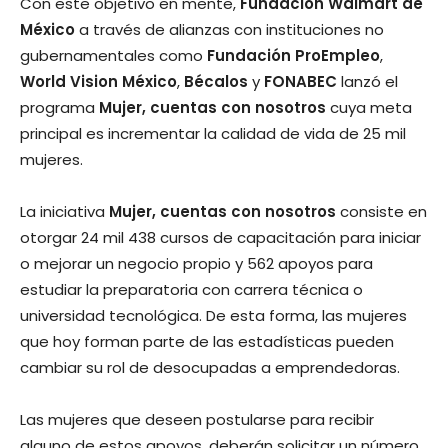
Con este objetivo en mente,
Fundación Walmart de
México
a través de alianzas con instituciones no
gubernamentales como
Fundación ProEmpleo
,
World Vision México
,
Bécalos
y
FONABEC
lanzó el
programa
Mujer, cuentas con nosotros
cuya meta
principal es incrementar la calidad de vida de 25 mil
mujeres.
La iniciativa
Mujer, cuentas con nosotros
consiste en
otorgar 24 mil 438 cursos de capacitación para iniciar
o mejorar un negocio propio y 562 apoyos para
estudiar la preparatoria con carrera técnica o
universidad tecnológica. De esta forma, las mujeres
que hoy forman parte de las estadísticas pueden
cambiar su rol de desocupadas a emprendedoras.
Las mujeres que deseen postularse para recibir
alguno de estos apoyos, deberán solicitar un número