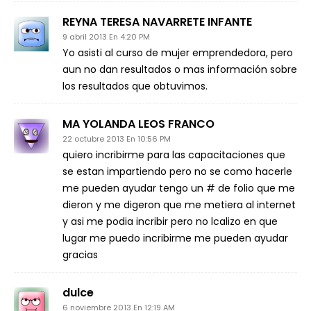
REYNA TERESA NAVARRETE INFANTE
9 abril 2013 En 4:20 PM
Yo asisti al curso de mujer emprendedora, pero
aun no dan resultados o mas información sobre
los resultados que obtuvimos.
MA YOLANDA LEOS FRANCO
22 octubre 2013 En 10:56 PM
quiero incribirme para las capacitaciones que
se estan impartiendo pero no se como hacerle
me pueden ayudar tengo un # de folio que me
dieron y me digeron que me metiera al internet
y asi me podia incribir pero no lcalizo en que
lugar me puedo incribirme me pueden ayudar
gracias
dulce
6 noviembre 2013 En 12:19 AM