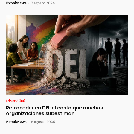
ExpokNews
-
7 agosto 2026
Diversidad
Retroceder en DEI: el costo que muchas
organizaciones subestiman
ExpokNews
-
6 agosto 2026