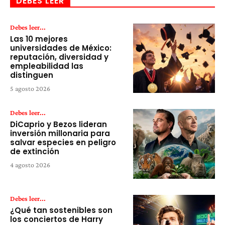
DEBES LEER
Debes leer...
Las 10 mejores
universidades de México:
reputación, diversidad y
empleabilidad las
distinguen
5 agosto 2026
Debes leer...
DiCaprio y Bezos lideran
inversión millonaria para
salvar especies en peligro
de extinción
4 agosto 2026
Debes leer...
¿Qué tan sostenibles son
los conciertos de Harry