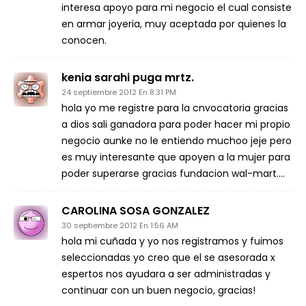
interesa apoyo para mi negocio el cual consiste
en armar joyeria, muy aceptada por quienes la
conocen.
kenia sarahi puga mrtz.
24 septiembre 2012 En 8:31 PM
hola yo me registre para la cnvocatoria gracias
a dios sali ganadora para poder hacer mi propio
negocio aunke no le entiendo muchoo jeje pero
es muy interesante que apoyen a la mujer para
poder superarse gracias fundacion wal-mart….
CAROLINA SOSA GONZALEZ
30 septiembre 2012 En 1:56 AM
hola mi cuñada y yo nos registramos y fuimos
seleccionadas yo creo que el se asesorada x
espertos nos ayudara a ser administradas y
continuar con un buen negocio, gracias!