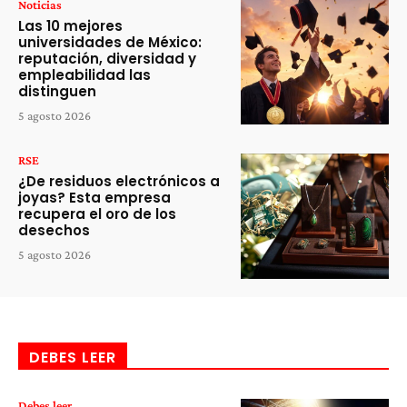
Noticias
Las 10 mejores
universidades de México:
reputación, diversidad y
empleabilidad las
distinguen
5 agosto 2026
RSE
¿De residuos electrónicos a
joyas? Esta empresa
recupera el oro de los
desechos
5 agosto 2026
DEBES LEER
Debes leer...