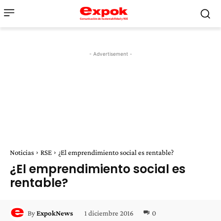
- Advertisement -
Noticias
RSE
¿El emprendimiento social es rentable?
¿El emprendimiento social es
rentable?
1 diciembre 2016
0
By
ExpokNews