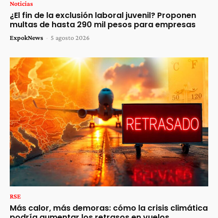
Noticias
¿El fin de la exclusión laboral juvenil? Proponen
multas de hasta 290 mil pesos para empresas
ExpokNews
-
5 agosto 2026
RSE
Más calor, más demoras: cómo la crisis climática
podría aumentar los retrasos en vuelos