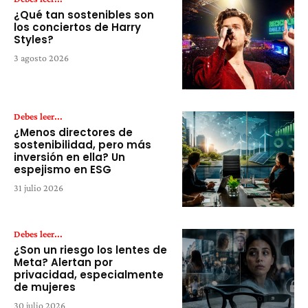
¿Qué tan sostenibles son
los conciertos de Harry
Styles?
3 agosto 2026
Debes leer...
¿Menos directores de
sostenibilidad, pero más
inversión en ella? Un
espejismo en ESG
31 julio 2026
Debes leer...
¿Son un riesgo los lentes de
Meta? Alertan por
privacidad, especialmente
de mujeres
30 julio 2026