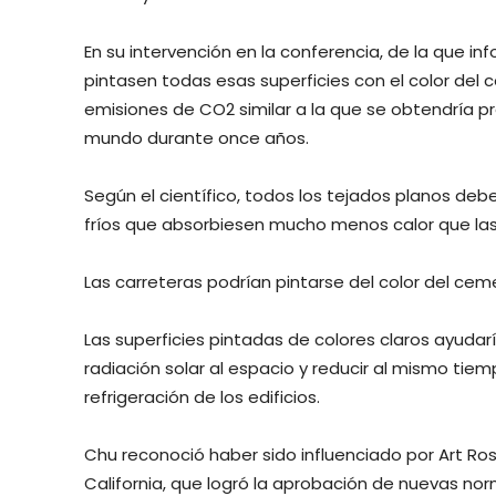
En su intervención en la conferencia, de la que in
pintasen todas esas superficies con el color del
emisiones de CO2 similar a la que se obtendría pr
mundo durante once años.
Según el científico, todos los tejados planos debe
fríos que absorbiesen mucho menos calor que las 
Las carreteras podrían pintarse del color del ce
Las superficies pintadas de colores claros ayudar
radiación solar al espacio y reducir al mismo tie
refrigeración de los edificios.
Chu reconoció haber sido influenciado por Art Ro
California, que logró la aprobación de nuevas no