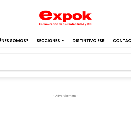
ÉNES SOMOS?
SECCIONES
DISTINTIVO ESR
CONTA
- Advertisement -