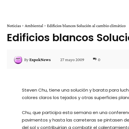
Noticias
Ambiental
Edificios blancos Solución al cambio climático
Edificios blancos Soluc
27 mayo 2009
0
By
ExpokNews
Steven Chu, tiene una solución y barata para luch
colores claros los tejados y otras superficies pla
Chu, que participa esta semana en una conferencia
pavimentos y hasta las carreteras se pintasen de co
del sol y contribuirían a combatir el calentamient