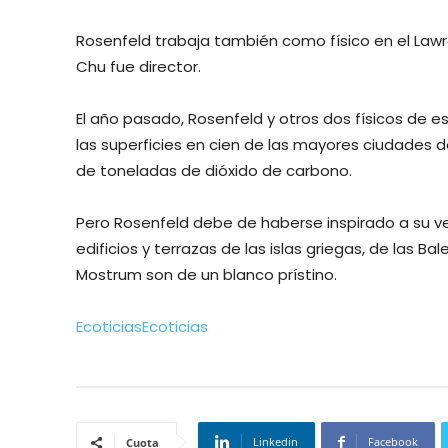
Rosenfeld trabaja también como físico en el Lawre
Chu fue director.
El año pasado, Rosenfeld y otros dos físicos de e
las superficies en cien de las mayores ciudades d
de toneladas de dióxido de carbono.
Pero Rosenfeld debe de haberse inspirado a su ve
edificios y terrazas de las islas griegas, de las B
Mostrum son de un blanco prístino.
Ecoticias
Ecoticias
Linkedin
Facebook
Cuota