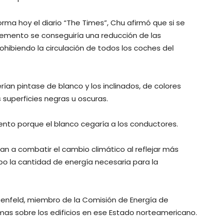
forma hoy el diario “The Times”, Chu afirmó que si se
 cemento se conseguiría una reducción de las
ohibiendo la circulación de todos los coches del
rían pintase de blanco y los inclinados, de colores
superficies negras u oscuras.
mento porque el blanco cegaría a los conductores.
ían a combatir el cambio climático al reflejar más
mpo la cantidad de energía necesaria para la
senfeld, miembro de la Comisión de Energía de
rmas sobre los edificios en ese Estado norteamericano.