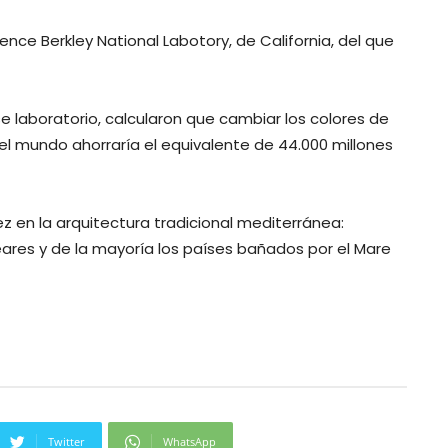
nce Berkley National Labotory, de California, del que
se laboratorio, calcularon que cambiar los colores de
el mundo ahorraría el equivalente de 44.000 millones
z en la arquitectura tradicional mediterránea:
aleares y de la mayoría los países bañados por el Mare
Twitter
WhatsApp