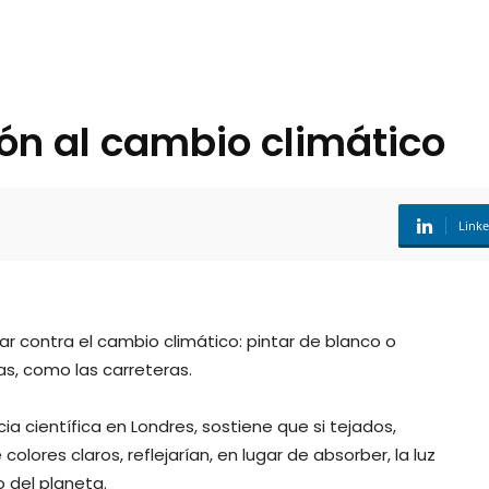
ión al cambio climático
Link
ar contra el cambio climático: pintar de blanco o
nas, como las carreteras.
 científica en Londres, sostiene que si tejados,
lores claros, reflejarían, en lugar de absorber, la luz
o del planeta.