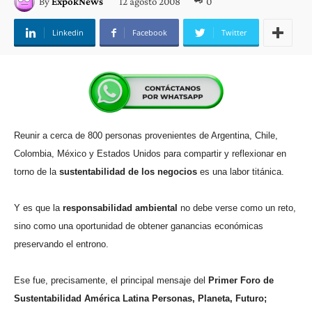
12 agosto 2008
0
By
ExpokNews
Linkedin
Facebook
Twitter
Reunir a cerca de 800 personas provenientes de Argentina, Chile,
Colombia, México y Estados Unidos para compartir y reflexionar en
torno de la
sustentabilidad de los negocios
es una labor titánica.
Y es que la
responsabilidad ambiental
no debe verse como un reto,
sino como una oportunidad de obtener ganancias económicas
preservando el entrono.
Ese fue, precisamente, el principal mensaje del
Primer Foro de
Sustentabilidad América Latina Personas, Planeta, Futuro;