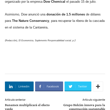
organizado por la empresa
Dow Chemical
el pasado 15 de julio.
Asimismo, Dow anunció una
donación de 1.5 millones
de dólares
para
The Nature Conservancy
, para recuperar la ribera de la cascada
.
en el sistema de la Cantareira
(Redacción),
El Economista, Suplemento Responsabilidad social, p.2
Linkedin
Facebook
Twitter
Artículo anterior
Artículo siguiente
Banamex multiplicará el efecto
Grupo Holcim innova para la
verde
construcción sustentable