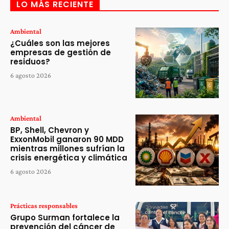
LO MÁS RECIENTE
Ambiental
¿Cuáles son las mejores
empresas de gestión de
residuos?
6 agosto 2026
Ambiental
BP, Shell, Chevron y
ExxonMobil ganaron 90 MDD
mientras millones sufrían la
crisis energética y climática
6 agosto 2026
Prácticas responsables
Grupo Surman fortalece la
prevención del cáncer de