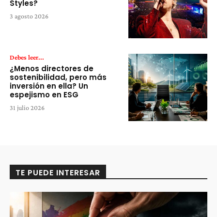
Styles?
3 agosto 2026
Debes leer...
¿Menos directores de
sostenibilidad, pero más
inversión en ella? Un
espejismo en ESG
31 julio 2026
TE PUEDE INTERESAR