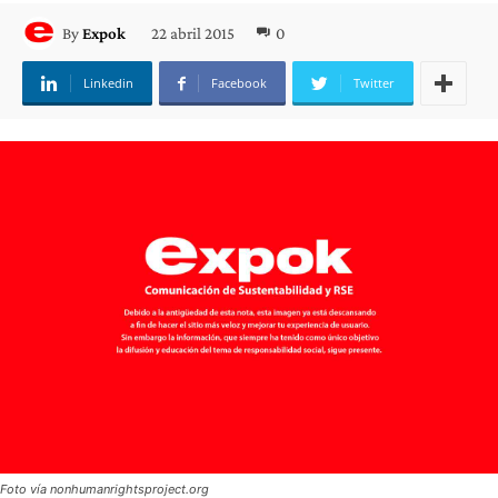
22 abril 2015
0
By
Expok
Linkedin
Facebook
Twitter
Foto vía nonhumanrightsproject.org