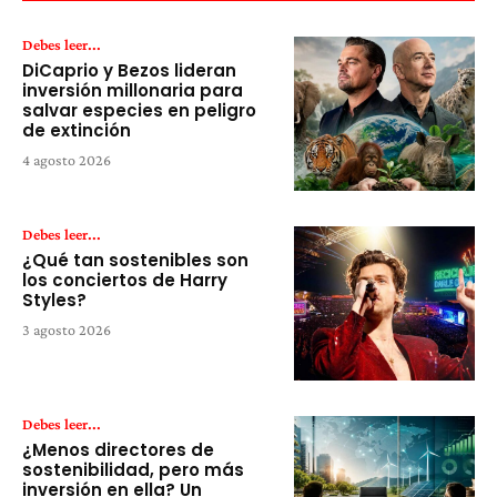
Debes leer...
DiCaprio y Bezos lideran
inversión millonaria para
salvar especies en peligro
de extinción
4 agosto 2026
Debes leer...
¿Qué tan sostenibles son
los conciertos de Harry
Styles?
3 agosto 2026
Debes leer...
¿Menos directores de
sostenibilidad, pero más
inversión en ella? Un