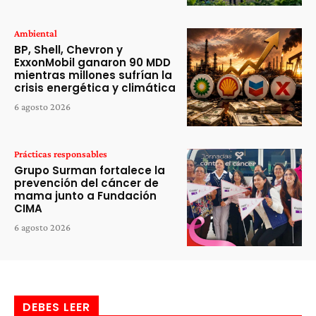
Ambiental
BP, Shell, Chevron y
ExxonMobil ganaron 90 MDD
mientras millones sufrían la
crisis energética y climática
6 agosto 2026
Prácticas responsables
Grupo Surman fortalece la
prevención del cáncer de
mama junto a Fundación
CIMA
6 agosto 2026
DEBES LEER