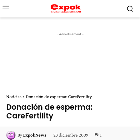
- Advertisement -
Noticias
Donación de esperma: CareFertility
Donación de esperma:
CareFertility
23 diciembre 2009
1
By
ExpokNews