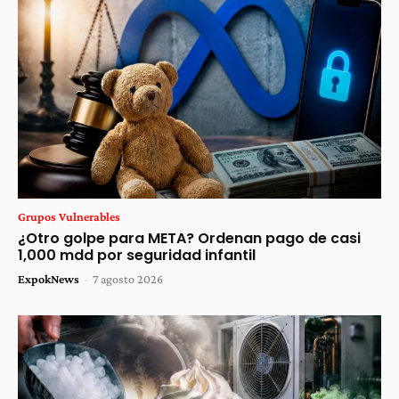
Grupos Vulnerables
¿Otro golpe para META? Ordenan pago de casi
1,000 mdd por seguridad infantil
ExpokNews
-
7 agosto 2026