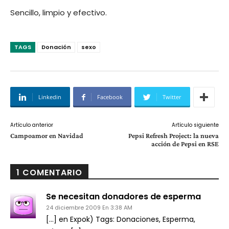
Sencillo, limpio y efectivo.
TAGS
Donación
sexo
Linkedin
Facebook
Twitter
Artículo anterior
Artículo siguiente
Campoamor en Navidad
Pepsi Refresh Project: la nueva
acción de Pepsi en RSE
1 COMENTARIO
Se necesitan donadores de esperma
24 diciembre 2009 En 3:38 AM
[…] en Expok) Tags: Donaciones, Esperma,