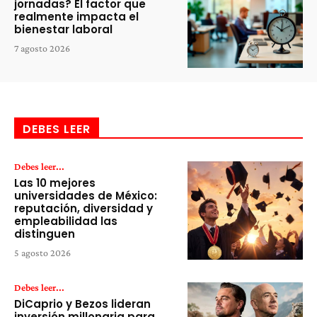
jornadas? El factor que
realmente impacta el
bienestar laboral
7 agosto 2026
DEBES LEER
Debes leer...
Las 10 mejores
universidades de México:
reputación, diversidad y
empleabilidad las
distinguen
5 agosto 2026
Debes leer...
DiCaprio y Bezos lideran
inversión millonaria para