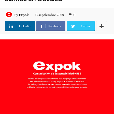
13 septiembre 2018
0
By
Expok
Linkedin
Facebook
Twitter