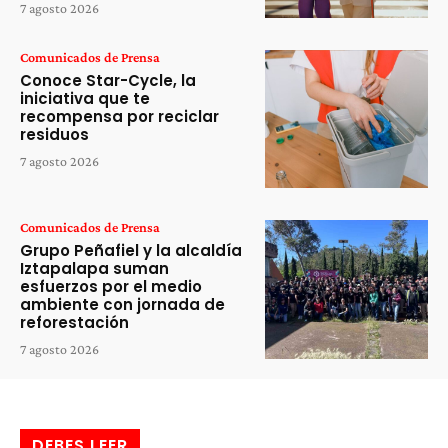
7 agosto 2026
Comunicados de Prensa
Conoce Star-Cycle, la
iniciativa que te
recompensa por reciclar
residuos
7 agosto 2026
Comunicados de Prensa
Grupo Peñafiel y la alcaldía
Iztapalapa suman
esfuerzos por el medio
ambiente con jornada de
reforestación
7 agosto 2026
DEBES LEER