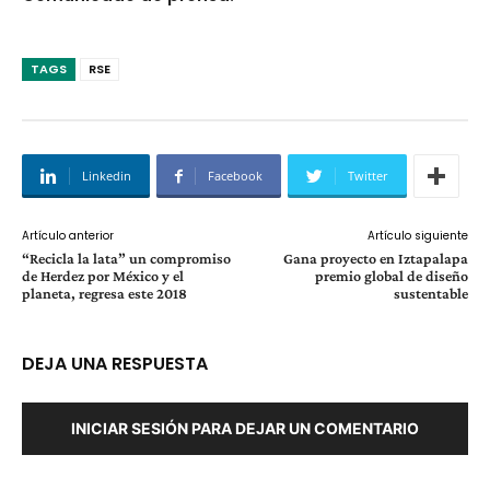
TAGS
RSE
Linkedin
Facebook
Twitter
Artículo anterior
Artículo siguiente
“Recicla la lata” un compromiso
Gana proyecto en Iztapalapa
de Herdez por México y el
premio global de diseño
planeta, regresa este 2018
sustentable
DEJA UNA RESPUESTA
INICIAR SESIÓN PARA DEJAR UN COMENTARIO