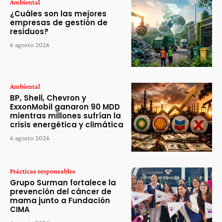
Ambiental
¿Cuáles son las mejores
empresas de gestión de
residuos?
6 agosto 2026
Ambiental
BP, Shell, Chevron y
ExxonMobil ganaron 90 MDD
mientras millones sufrían la
crisis energética y climática
6 agosto 2026
Prácticas responsables
Grupo Surman fortalece la
prevención del cáncer de
mama junto a Fundación
CIMA