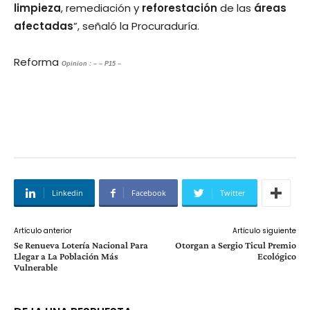
limpieza
, remediación y
reforestación
de las
áreas
afectadas
”, señaló la Procuraduría.
Reforma
Opinion : – – P15 –
Linkedin
Facebook
Twitter
Artículo anterior
Artículo siguiente
Se Renueva Lotería Nacional Para
Otorgan a Sergio Ticul Premio
Llegar a La Población Más
Ecológico
Vulnerable