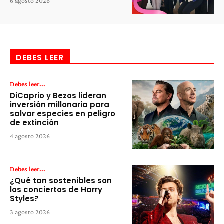
6 agosto 2026
DEBES LEER
Debes leer...
DiCaprio y Bezos lideran
inversión millonaria para
salvar especies en peligro
de extinción
4 agosto 2026
Debes leer...
¿Qué tan sostenibles son
los conciertos de Harry
Styles?
3 agosto 2026