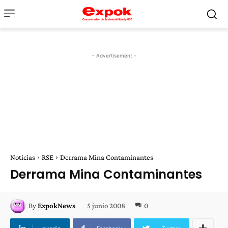
- Advertisement -
Noticias
RSE
Derrama Mina Contaminantes
Derrama Mina Contaminantes
5 junio 2008
0
By
ExpokNews