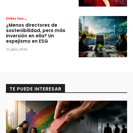
Debes leer...
¿Menos directores de
sostenibilidad, pero más
inversión en ella? Un
espejismo en ESG
31 julio 2026
TE PUEDE INTERESAR