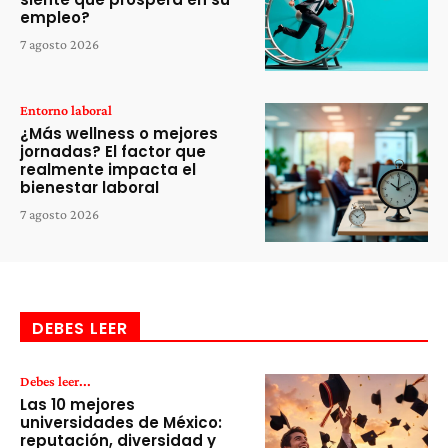
empleo?
7 agosto 2026
Entorno laboral
¿Más wellness o mejores
jornadas? El factor que
realmente impacta el
bienestar laboral
7 agosto 2026
DEBES LEER
Debes leer...
Las 10 mejores
universidades de México:
reputación, diversidad y