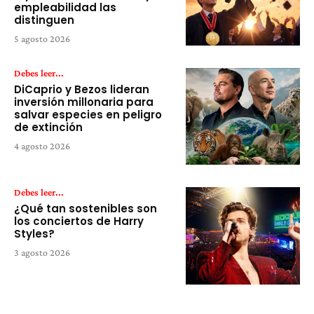
empleabilidad las
distinguen
5 agosto 2026
Debes leer...
DiCaprio y Bezos lideran
inversión millonaria para
salvar especies en peligro
de extinción
4 agosto 2026
Debes leer...
¿Qué tan sostenibles son
los conciertos de Harry
Styles?
3 agosto 2026