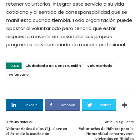
retener voluntarios, integrar este servicio a su vida
cotidiana y al sentido de corresponsabilidad que se
manifiesta cuando tiembla. Toda organización puede
apostar al voluntariado pero tendría que estar
dispuesta a invertir en desarrollar sus propios
programas de voluntariado de manera profesional.
TAGS
Ciudadanía en Construcción
Voluntariado
voluntario
Linkedin
Facebook
Twitter
Artículo anterior
Artículo siguiente
Voluntariados de los CIJ, clave en
Voluntarios de Hábitat para la
el éxito de la asociación
Humanidad construyeron
viviendas en Hidalgo