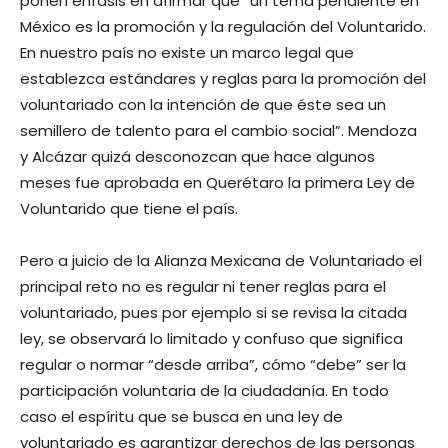
ponen énfasis en afirmar que “un tema pendiente en
México es la promoción y la regulación del Voluntarido.
En nuestro país no existe un marco legal que
establezca estándares y reglas para la promoción del
voluntariado con la intención de que éste sea un
semillero de talento para el cambio social”. Mendoza
y Alcázar quizá desconozcan que hace algunos
meses fue aprobada en Querétaro la primera Ley de
Voluntarido que tiene el país.
Pero a juicio de la Alianza Mexicana de Voluntariado el
principal reto no es regular ni tener reglas para el
voluntariado, pues por ejemplo si se revisa la citada
ley, se observará lo limitado y confuso que significa
regular o normar “desde arriba”, cómo “debe” ser la
participación voluntaria de la ciudadanía. En todo
caso el espíritu que se busca en una ley de
voluntariado es garantizar derechos de las personas