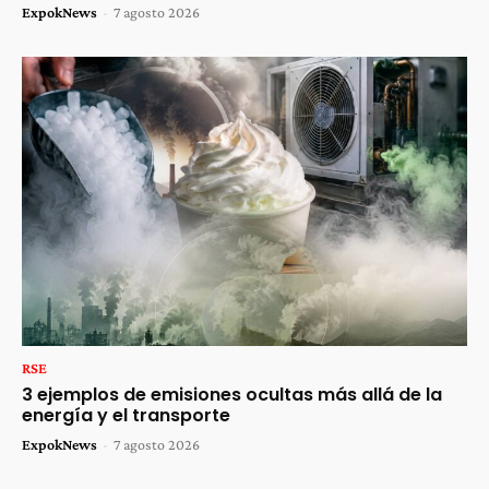
ExpokNews
-
7 agosto 2026
RSE
3 ejemplos de emisiones ocultas más allá de la
energía y el transporte
ExpokNews
-
7 agosto 2026