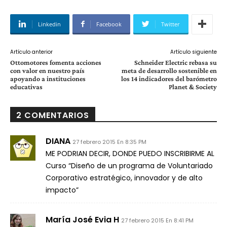
Linkedin
Facebook
Twitter
Artículo anterior
Artículo siguiente
Ottomotores fomenta acciones
Schneider Electric rebasa su
con valor en nuestro país
meta de desarrollo sostenible en
apoyando a instituciones
los 14 indicadores del barómetro
educativas
Planet & Society
2 COMENTARIOS
DIANA
27 febrero 2015 En 8:35 PM
ME PODRIAN DECIR, DONDE PUEDO INSCRIBIRME AL
Curso “Diseño de un programa de Voluntariado
Corporativo estratégico, innovador y de alto
impacto”
María José Evia H
27 febrero 2015 En 8:41 PM