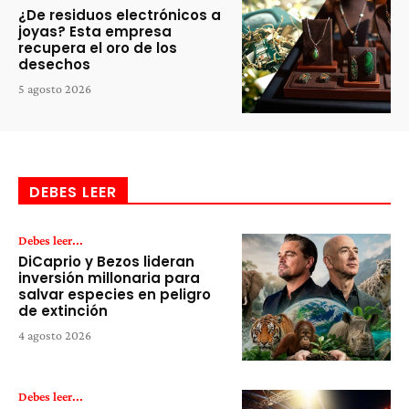
¿De residuos electrónicos a
joyas? Esta empresa
recupera el oro de los
desechos
5 agosto 2026
DEBES LEER
Debes leer...
DiCaprio y Bezos lideran
inversión millonaria para
salvar especies en peligro
de extinción
4 agosto 2026
Debes leer...