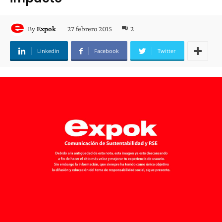
27 febrero 2015
2
By
Expok
Linkedin
Facebook
Twitter