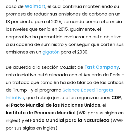
caso de
Walmart
, el cual continúa manteniendo su
promesa de reducir sus emisiones de carbono en un
18 por ciento para el 2025, tomando como referencia
los niveles que tenía en 2015. Igualmente, el
corporativo ha prometido involucrar en este objetivo
a su cadena de suministro y conseguir que corten sus
emisiones en un
gigatón
para el 2030.
De acuerdo a la sección Co.Exist de
Fast Company
,
esta iniciativa está alineada con el Acuerdo de París –
un tratado que también ha sido blanco de las críticas
de Trump– y el programa
Science Based Targets
Initiative
, que trabaja junto a las organizaciones
CDP
,
el
Pacto Mundial de las Naciones Unidas
, el
Instituto de Recursos Mundial
(WRI por sus siglas en
inglés) y el
Fondo Mundial para la Naturaleza
(WWF
por sus siglas en inglés).