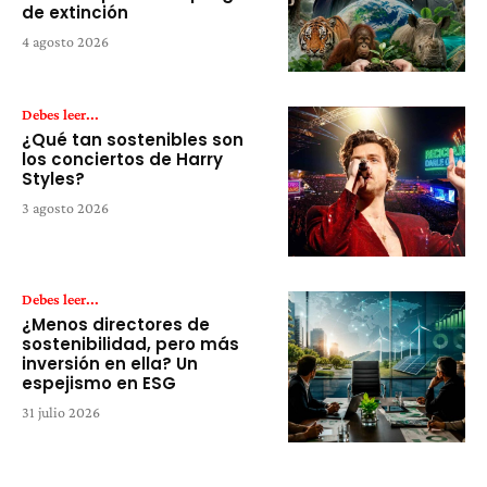
de extinción
4 agosto 2026
Debes leer...
¿Qué tan sostenibles son
los conciertos de Harry
Styles?
3 agosto 2026
Debes leer...
¿Menos directores de
sostenibilidad, pero más
inversión en ella? Un
espejismo en ESG
31 julio 2026