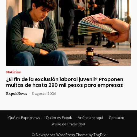
Noticias
¿El fin de la exclusión laboral juvenil? Proponen
multas de hasta 290 mil pesos para empresas
ExpokNews
-
5 agosto 2026
Qué es Expoknews
Quién es Expok
Anúnciate aquí
Contacto
Aviso de Privacidad
© Newspaper WordPress Theme by TagDiv