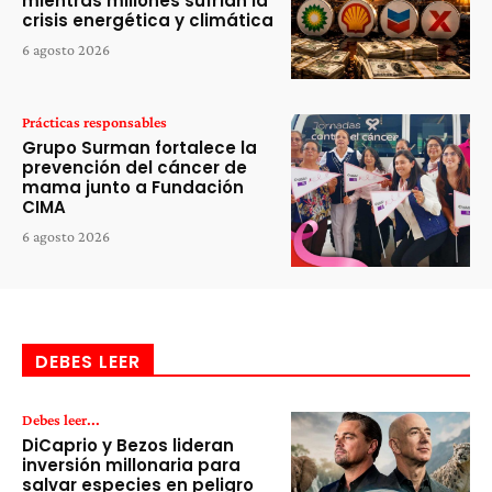
mientras millones sufrían la
crisis energética y climática
6 agosto 2026
Prácticas responsables
Grupo Surman fortalece la
prevención del cáncer de
mama junto a Fundación
CIMA
6 agosto 2026
DEBES LEER
Debes leer...
DiCaprio y Bezos lideran
inversión millonaria para
salvar especies en peligro