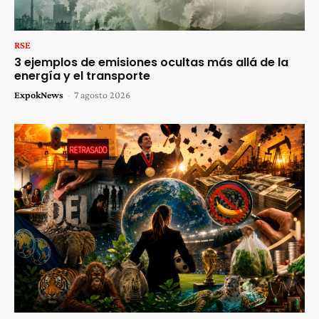
RSE
3 ejemplos de emisiones ocultas más allá de la
energía y el transporte
ExpokNews
-
7 agosto 2026