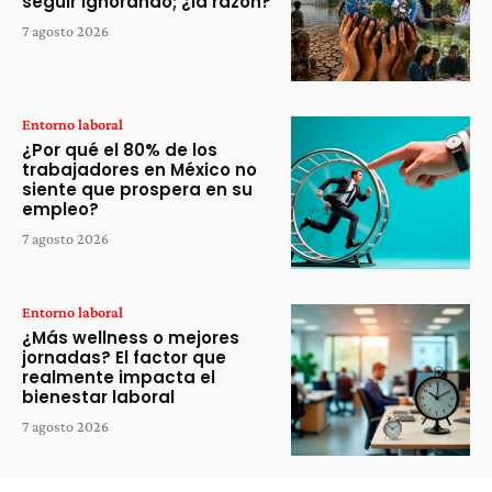
seguir ignorando; ¿la razón?
7 agosto 2026
Entorno laboral
¿Por qué el 80% de los
trabajadores en México no
siente que prospera en su
empleo?
7 agosto 2026
Entorno laboral
¿Más wellness o mejores
jornadas? El factor que
realmente impacta el
bienestar laboral
7 agosto 2026