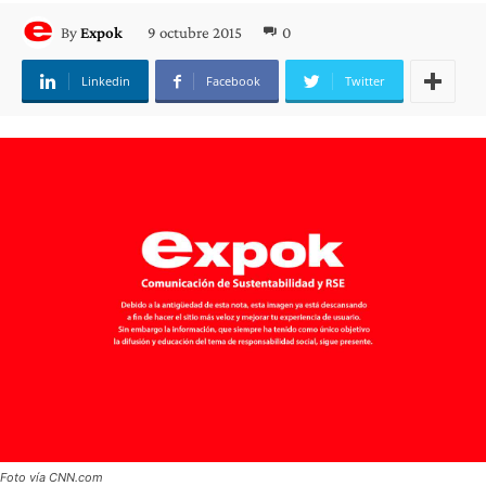
9 octubre 2015
0
By
Expok
Linkedin
Facebook
Twitter
Foto vía CNN.com