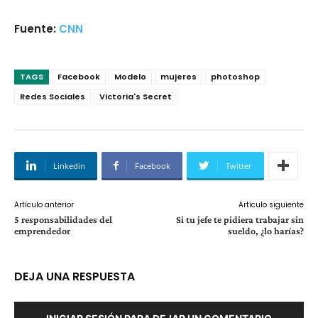
Fuente:
CNN
TAGS
Facebook
Modelo
mujeres
photoshop
Redes Sociales
Victoria's Secret
Linkedin
Facebook
Twitter
Artículo anterior
Artículo siguiente
5 responsabilidades del
Si tu jefe te pidiera trabajar sin
emprendedor
sueldo, ¿lo harías?
DEJA UNA RESPUESTA