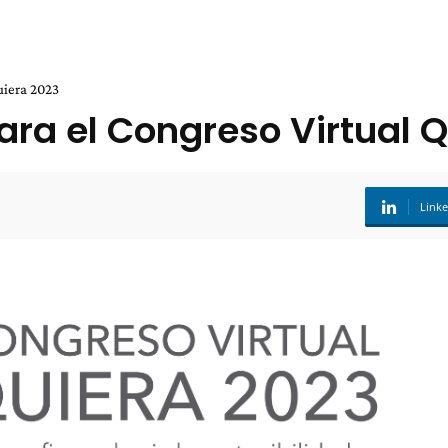
uiera 2023
ara el Congreso Virtual 
Link