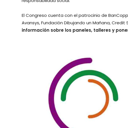
responsabilidad social.
El Congreso cuenta con el patrocinio de BanCoppel,
Avansys, Fundación Dibujando un Mañana, Credit S
información sobre los paneles, talleres y pon