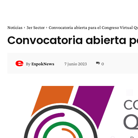
Noticias
3er Sector
Convocatoria abierta para el Congreso Virtual Q
Convocatoria abierta p
7 junio 2023
0
By
ExpokNews