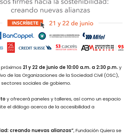
s próximos
21 y 22 de junio de 10:00 a.m. a 2:30 p.m.
y
tivo de las Organizaciones de la Sociedad Civil (OSC),
 sectores sociales de gobierno.
ito
y ofrecerá paneles y talleres, así como un espacio
te el diálogo acerca de la accesibilidad a
idad: creando nuevas alianzas”
, Fundación Quiera se