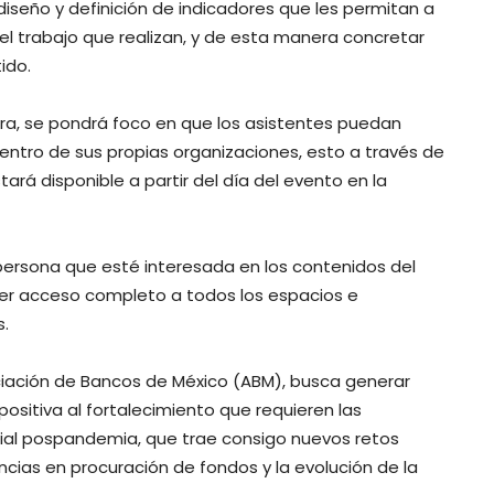
 diseño y definición de indicadores que les permitan a
el trabajo que realizan, y de esta manera concretar
ido.
a, se pondrá foco en que los asistentes puedan
entro de sus propias organizaciones, esto a través de
ará disponible a partir del día del evento en la
 persona que esté interesada en los contenidos del
ener acceso completo a todos los espacios e
s.
ciación de Bancos de México (ABM), busca generar
ositiva al fortalecimiento que requieren las
ial pospandemia, que trae consigo nuevos retos
ncias en procuración de fondos y la evolución de la