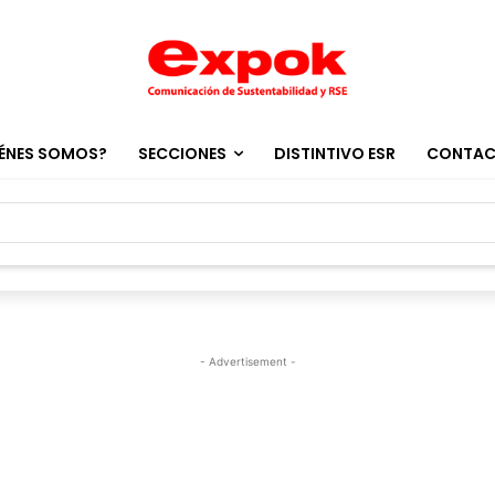
ÉNES SOMOS?
SECCIONES
DISTINTIVO ESR
CONTA
- Advertisement -