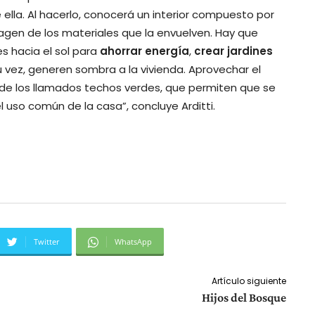
 ella. Al hacerlo, conocerá un interior compuesto por
imagen de los materiales que la envuelven. Hay que
s hacia el sol para
ahorrar energía
,
crear
jardines
vez, generen sombra a la vivienda. Aprovechar el
s de los llamados techos verdes, que permiten que se
 el uso común de la casa”, concluye Arditti.
Twitter
WhatsApp
Artículo siguiente
Hijos del Bosque