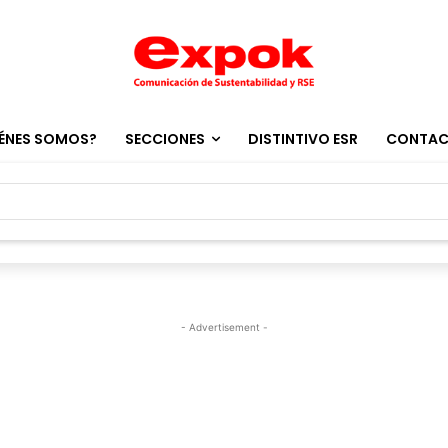
ÉNES SOMOS?
SECCIONES
DISTINTIVO ESR
CONTA
- Advertisement -