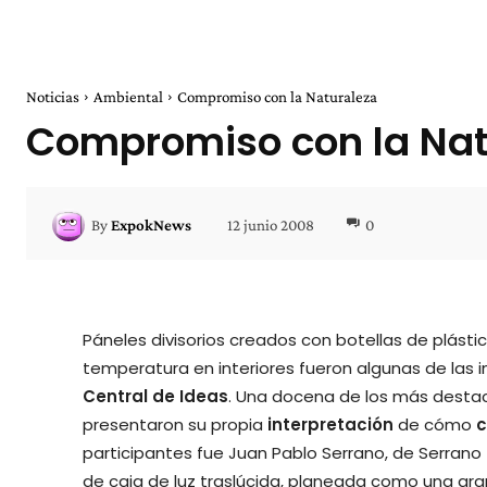
Noticias
Ambiental
Compromiso con la Naturaleza
Compromiso con la Nat
12 junio 2008
0
By
ExpokNews
Páneles divisorios creados con botellas de plásti
temperatura en interiores fueron algunas de las 
Central de Ideas
. Una docena de los más desta
presentaron su propia
interpretación
de cómo
c
participantes fue Juan Pablo Serrano, de Serrano
de caja de luz traslúcida, planeada como una gr