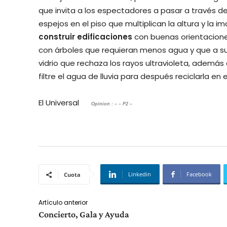
que invita a los espectadores a pasar a través de
espejos en el piso que multiplican la altura y la 
construir
edificaciones
con buenas orientacione
con árboles que requieran menos agua y que a su 
vidrio que rechaza los rayos ultravioleta, ademá
filtre el agua de lluvia para después reciclarla en
El Universal
Opinion : – – P2 –
Linkedin
Facebook
Cuota
Artículo anterior
Concierto, Gala y Ayuda