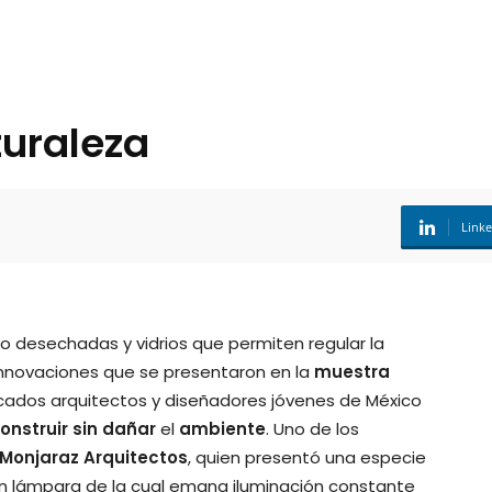
uraleza
Link
co desechadas y vidrios que permiten regular la
innovaciones que se presentaron en la
muestra
cados arquitectos y diseñadores jóvenes de México
onstruir
sin dañar
el
ambiente
. Uno de los
Monjaraz Arquitectos
, quien presentó una especie
an lámpara de la cual emana iluminación constante