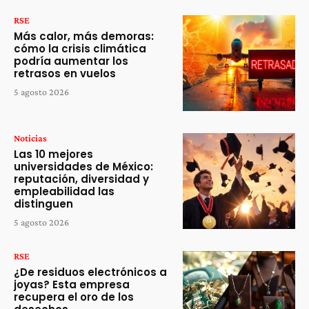
RSE
Más calor, más demoras:
cómo la crisis climática
podría aumentar los
retrasos en vuelos
5 agosto 2026
Noticias
Las 10 mejores
universidades de México:
reputación, diversidad y
empleabilidad las
distinguen
5 agosto 2026
RSE
¿De residuos electrónicos a
joyas? Esta empresa
recupera el oro de los