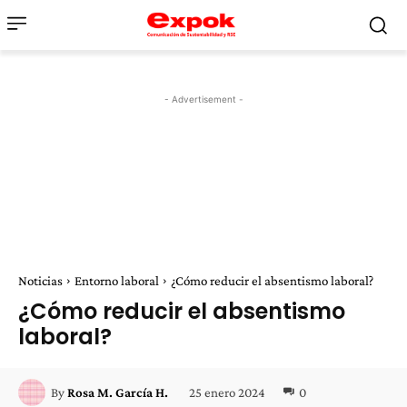
- Advertisement -
Noticias
Entorno laboral
¿Cómo reducir el absentismo laboral?
¿Cómo reducir el absentismo
laboral?
25 enero 2024
0
By
Rosa M. García H.