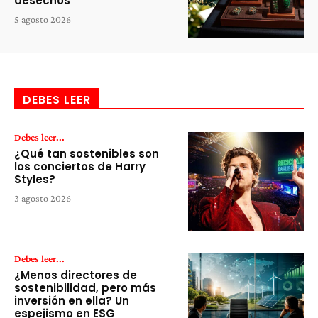
desechos
5 agosto 2026
DEBES LEER
Debes leer...
¿Qué tan sostenibles son
los conciertos de Harry
Styles?
3 agosto 2026
Debes leer...
¿Menos directores de
sostenibilidad, pero más
inversión en ella? Un
espejismo en ESG