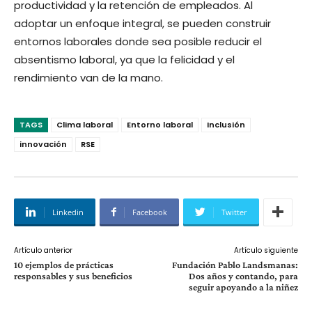
productividad y la retención de empleados. Al
adoptar un enfoque integral, se pueden construir
entornos laborales donde sea posible reducir el
absentismo laboral, ya que la felicidad y el
rendimiento van de la mano.
TAGS
Clima laboral
Entorno laboral
Inclusión
innovación
RSE
Linkedin
Facebook
Twitter
Artículo anterior
Artículo siguiente
10 ejemplos de prácticas
Fundación Pablo Landsmanas:
responsables y sus beneficios
Dos años y contando, para
seguir apoyando a la niñez