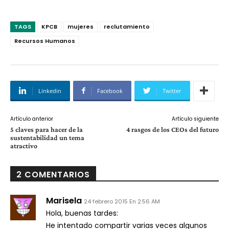
TAGS
KPCB
mujeres
reclutamiento
Recursos Humanos
Linkedin
Facebook
Twitter
Artículo anterior
Artículo siguiente
5 claves para hacer de la
4 rasgos de los CEOs del futuro
sustentabilidad un tema
atractivo
2 COMENTARIOS
Marisela
24 febrero 2015 En 2:56 AM
Hola, buenas tardes:
He intentado compartir varias veces algunos