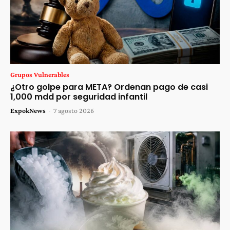
Grupos Vulnerables
¿Otro golpe para META? Ordenan pago de casi
1,000 mdd por seguridad infantil
ExpokNews
-
7 agosto 2026