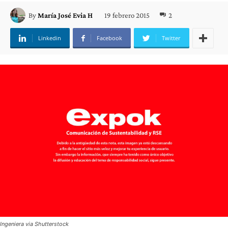
19 febrero 2015
2
By
María José Evia H
Linkedin
Facebook
Twitter
Ingeniera via Shutterstock