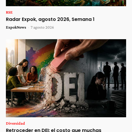
RSE
Radar Expok, agosto 2026, Semana 1
ExpokNews
-
7 agosto 2026
Diversidad
Retroceder en DEI: el costo que muchas