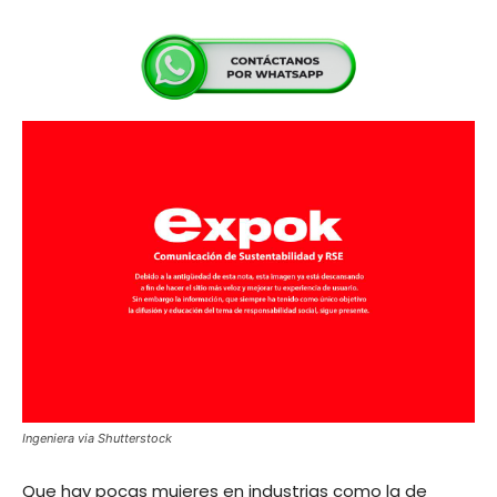
Ingeniera via Shutterstock
Que hay pocas mujeres en industrias como la de