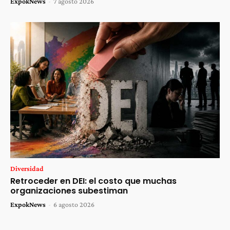
ExpokNews
-
7 agosto 2026
Diversidad
Retroceder en DEI: el costo que muchas
organizaciones subestiman
ExpokNews
-
6 agosto 2026