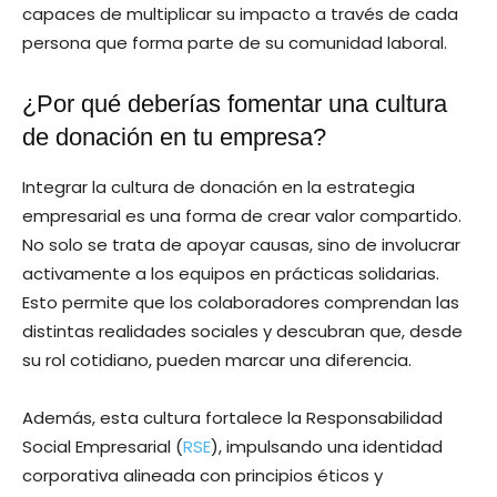
capaces de multiplicar su impacto a través de cada
persona que forma parte de su comunidad laboral.
¿Por qué deberías fomentar una cultura
de donación en tu empresa?
Integrar la cultura de donación en la estrategia
empresarial es una forma de crear valor compartido.
No solo se trata de apoyar causas, sino de involucrar
activamente a los equipos en prácticas solidarias.
Esto permite que los colaboradores comprendan las
distintas realidades sociales y descubran que, desde
su rol cotidiano, pueden marcar una diferencia.
Además, esta cultura fortalece la Responsabilidad
Social Empresarial (
RSE
), impulsando una identidad
corporativa alineada con principios éticos y