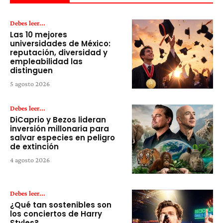
Debes leer...
Las 10 mejores
universidades de México:
reputación, diversidad y
empleabilidad las
distinguen
5 agosto 2026
Debes leer...
DiCaprio y Bezos lideran
inversión millonaria para
salvar especies en peligro
de extinción
4 agosto 2026
Debes leer...
¿Qué tan sostenibles son
los conciertos de Harry
Styles?