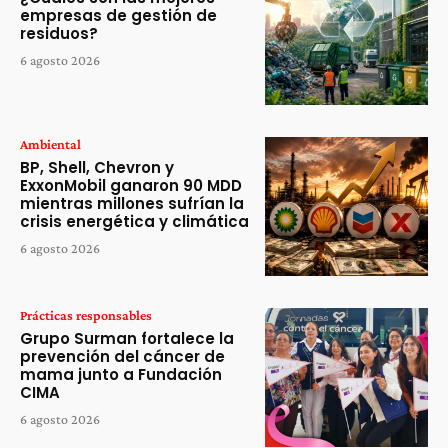
empresas de gestión de
residuos?
6 agosto 2026
Ambiental
BP, Shell, Chevron y
ExxonMobil ganaron 90 MDD
mientras millones sufrían la
crisis energética y climática
6 agosto 2026
Prácticas responsables
Grupo Surman fortalece la
prevención del cáncer de
mama junto a Fundación
CIMA
6 agosto 2026