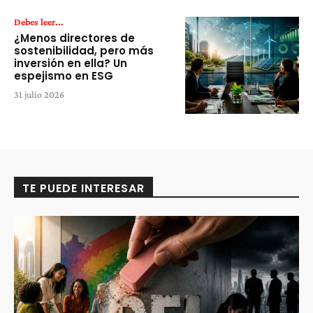
Debes leer...
¿Menos directores de
sostenibilidad, pero más
inversión en ella? Un
espejismo en ESG
31 julio 2026
TE PUEDE INTERESAR