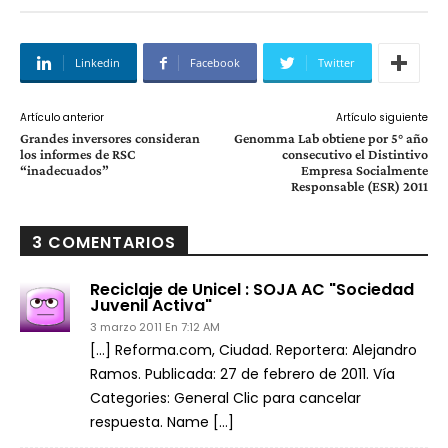
Linkedin
Facebook
Twitter
Artículo anterior
Artículo siguiente
Grandes inversores consideran
Genomma Lab obtiene por 5° año
los informes de RSC
consecutivo el Distintivo
“inadecuados”
Empresa Socialmente
Responsable (ESR) 2011
3 COMENTARIOS
Reciclaje de Unicel : SOJA AC "Sociedad
Juvenil Activa"
3 marzo 2011 En 7:12 AM
[…] Reforma.com, Ciudad. Reportera: Alejandro
Ramos. Publicada: 27 de febrero de 2011. Vía
Categories: General Clic para cancelar
respuesta. Name […]