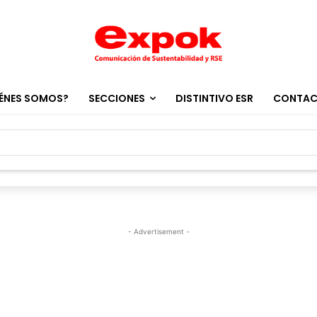
ÉNES SOMOS?
SECCIONES
DISTINTIVO ESR
CONTA
- Advertisement -