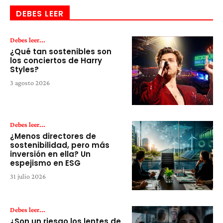
DEBES LEER
Debes leer...
¿Qué tan sostenibles son
los conciertos de Harry
Styles?
3 agosto 2026
Debes leer...
¿Menos directores de
sostenibilidad, pero más
inversión en ella? Un
espejismo en ESG
31 julio 2026
Debes leer...
¿Son un riesgo los lentes de