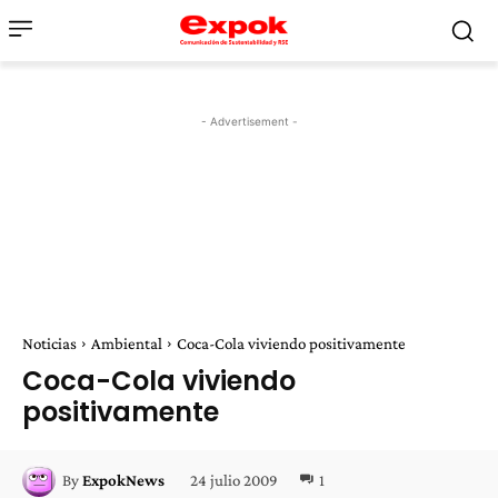
- Advertisement -
Noticias
Ambiental
Coca-Cola viviendo positivamente
Coca-Cola viviendo
positivamente
24 julio 2009
1
By
ExpokNews