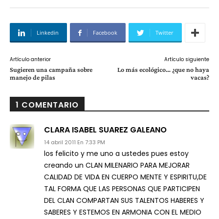
Linkedin
Facebook
Twitter
Artículo anterior
Artículo siguiente
Sugieren una campaña sobre
Lo más ecológico… ¿que no haya
manejo de pilas
vacas?
1 COMENTARIO
CLARA ISABEL SUAREZ GALEANO
14 abril 2011 En 7:33 PM
los felicito y me uno a ustedes pues estoy
creando un CLAN MILENARIO PARA MEJORAR
CALIDAD DE VIDA EN CUERPO MENTE Y ESPIRITU,DE
TAL FORMA QUE LAS PERSONAS QUE PARTICIPEN
DEL CLAN COMPARTAN SUS TALENTOS HABERES Y
SABERES Y ESTEMOS EN ARMONIA CON EL MEDIO