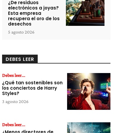
¿De residuos
electrónicos a joyas?
Esta empresa
recupera el oro de los
desechos
5 agosto 2026
DEBES LEER
Debes leer...
¿Qué tan sostenibles son
los conciertos de Harry
Styles?
3 agosto 2026
Debes leer...
¿Menos directores de