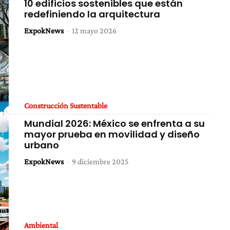
10 edificios sostenibles que están
redefiniendo la arquitectura
ExpokNews
-
12 mayo 2026
Construcción Sustentable
Mundial 2026: México se enfrenta a su
mayor prueba en movilidad y diseño
urbano
ExpokNews
-
9 diciembre 2025
Ambiental