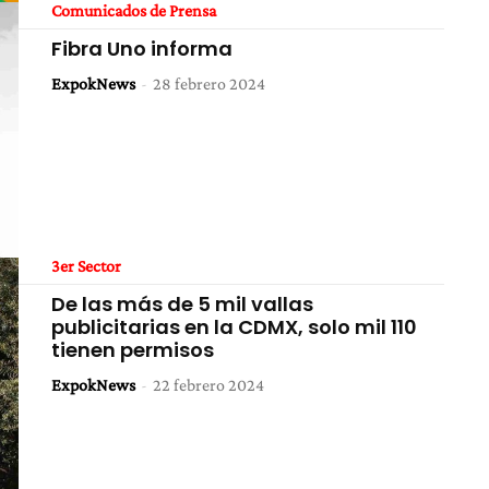
Comunicados de Prensa
Fibra Uno informa
ExpokNews
-
28 febrero 2024
3er Sector
De las más de 5 mil vallas
publicitarias en la CDMX, solo mil 110
tienen permisos
ExpokNews
-
22 febrero 2024