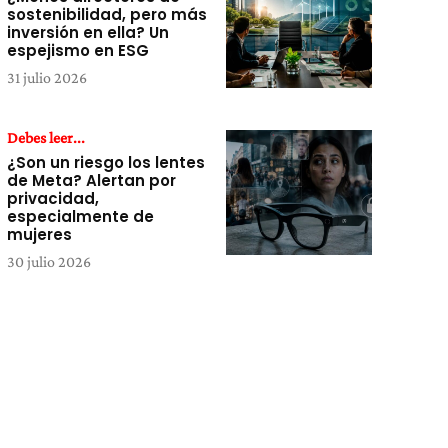
sostenibilidad, pero más
inversión en ella? Un
espejismo en ESG
31 julio 2026
Debes leer...
¿Son un riesgo los lentes
de Meta? Alertan por
privacidad,
especialmente de
mujeres
30 julio 2026