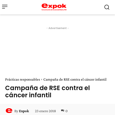
- Advertisement -
Prácticas responsables
Campaña de RSE contra el cáncer infantil
Campaña de RSE contra el
cáncer infantil
23 enero 2018
0
By
Expok