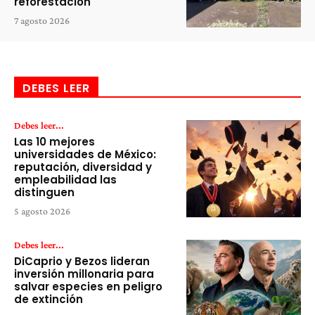
reforestación
7 agosto 2026
DEBES LEER
Debes leer...
Las 10 mejores
universidades de México:
reputación, diversidad y
empleabilidad las
distinguen
5 agosto 2026
Debes leer...
DiCaprio y Bezos lideran
inversión millonaria para
salvar especies en peligro
de extinción