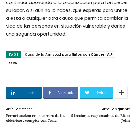
continuar apoyando a la organización para fortalecer
su labor, o si aún no lo haces, qué esperas para unirte
a esta o cualquier otra causa que permita cambiar la
vida de las personas en situación vulnerable y darles
una segunda oportunidad.
TAGS
Casa de la Amistad para Niños con Cáncer I.A.P
toks
Linkedin
Facebook
Twitter
Artículo anterior
Artículo siguiente
Ferrari acelera en la carrera de los
5 lecciones responsables de Elton
eléctricos, compite con Tesla
John