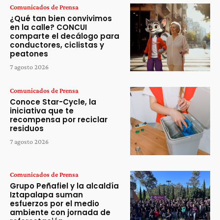
Comunicados de Prensa
¿Qué tan bien convivimos
en la calle? CONCUI
comparte el decálogo para
conductores, ciclistas y
peatones
7 agosto 2026
Comunicados de Prensa
Conoce Star-Cycle, la
iniciativa que te
recompensa por reciclar
residuos
7 agosto 2026
Comunicados de Prensa
Grupo Peñafiel y la alcaldía
Iztapalapa suman
esfuerzos por el medio
ambiente con jornada de