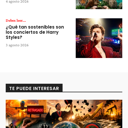
4 agosto 2026
Debes leer...
¿Qué tan sostenibles son
los conciertos de Harry
Styles?
3 agosto 2026
TE PUEDE INTERESAR