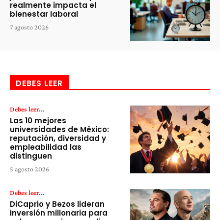
realmente impacta el
bienestar laboral
7 agosto 2026
DEBES LEER
Debes leer...
Las 10 mejores
universidades de México:
reputación, diversidad y
empleabilidad las
distinguen
5 agosto 2026
Debes leer...
DiCaprio y Bezos lideran
inversión millonaria para