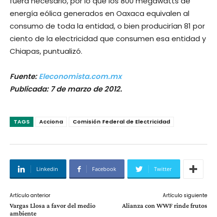
fuera necesario, por lo que los 800 megawatts de
energía eólica generados en Oaxaca equivalen al
consumo de toda la entidad, o bien producirían 81 por
ciento de la electricidad que consumen esa entidad y
Chiapas, puntualizó.
Fuente:
Eleconomista.com.mx
Publicada: 7 de marzo de 2012.
TAGS
Acciona
Comisión Federal de Electricidad
Linkedin
Facebook
Twitter
Artículo anterior
Artículo siguiente
Vargas Llosa a favor del medio
Alianza con WWF rinde frutos
ambiente