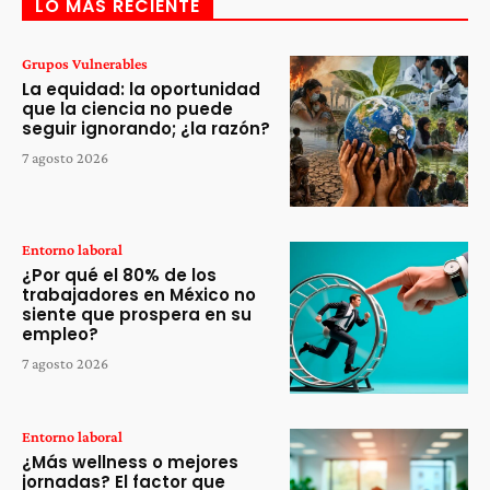
LO MÁS RECIENTE
Grupos Vulnerables
La equidad: la oportunidad
que la ciencia no puede
seguir ignorando; ¿la razón?
7 agosto 2026
Entorno laboral
¿Por qué el 80% de los
trabajadores en México no
siente que prospera en su
empleo?
7 agosto 2026
Entorno laboral
¿Más wellness o mejores
jornadas? El factor que