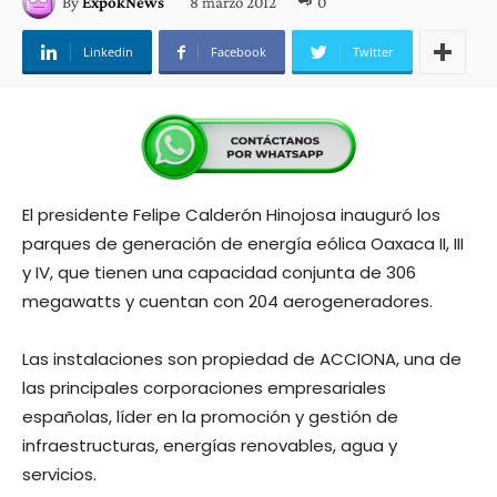
8 marzo 2012
0
By
ExpokNews
Linkedin
Facebook
Twitter
El presidente Felipe Calderón Hinojosa inauguró los
parques de generación de energía eólica Oaxaca II, III
y IV, que tienen una capacidad conjunta de 306
megawatts y cuentan con 204 aerogeneradores.
Las instalaciones son propiedad de ACCIONA, una de
las principales corporaciones empresariales
españolas, líder en la promoción y gestión de
infraestructuras, energías renovables, agua y
servicios.