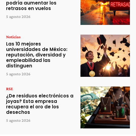
podría aumentar los
retrasos en vuelos
5 agosto 2026
Noticias
Las 10 mejores
universidades de México:
reputación, diversidad y
empleabilidad las
distinguen
5 agosto 2026
RSE
¿De residuos electrónicos a
joyas? Esta empresa
recupera el oro de los
desechos
5 agosto 2026