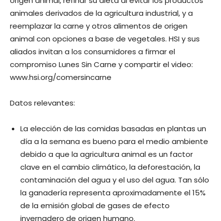
origen animal, refinar su dieta al evitar los productos
animales derivados de la agricultura industrial, y a
reemplazar la carne y otros alimentos de origen
animal con opciones a base de vegetales. HSI y sus
aliados invitan a los consumidores a firmar el
compromiso Lunes Sin Carne y compartir el video:
www.hsi.org/comersincarne
Datos relevantes:
La elección de las comidas basadas en plantas un
día a la semana es bueno para el medio ambiente
debido a que la agricultura animal es un factor
clave en el cambio climático, la deforestación, la
contaminación del agua y el uso del agua. Tan sólo
la ganadería representa aproximadamente el 15%
de la emisión global de gases de efecto
invernadero de origen humano.