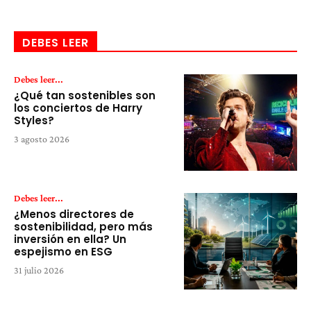
DEBES LEER
Debes leer...
¿Qué tan sostenibles son
los conciertos de Harry
Styles?
3 agosto 2026
Debes leer...
¿Menos directores de
sostenibilidad, pero más
inversión en ella? Un
espejismo en ESG
31 julio 2026