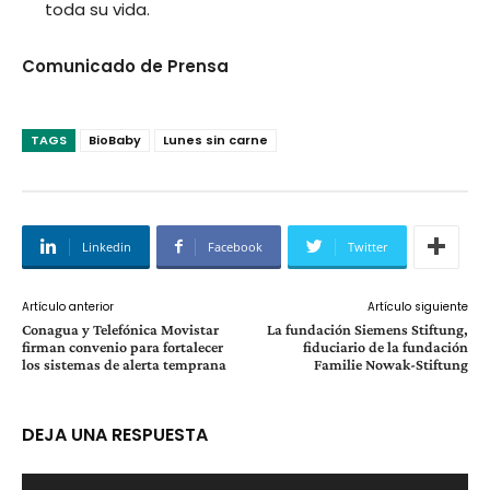
toda su vida.
Comunicado de Prensa
TAGS
BioBaby
Lunes sin carne
Linkedin
Facebook
Twitter
Artículo anterior
Artículo siguiente
Conagua y Telefónica Movistar
La fundación Siemens Stiftung,
firman convenio para fortalecer
fiduciario de la fundación
los sistemas de alerta temprana
Familie Nowak-Stiftung
DEJA UNA RESPUESTA