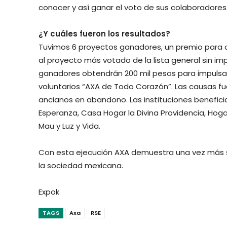
conocer y así ganar el voto de sus colaboradores
¿Y cuáles fueron los resultados?
Tuvimos 6 proyectos ganadores, un premio para ca
al proyecto más votado de la lista general sin impo
ganadores obtendrán 200 mil pesos para impulsar
voluntarios “AXA de Todo Corazón”. Las causas f
ancianos en abandono. Las instituciones benefici
Esperanza, Casa Hogar la Divina Providencia, Hoga
Mau y Luz y Vida.
Con esta ejecución AXA demuestra una vez más s
la sociedad mexicana.
Expok
TAGS
Axa
RSE