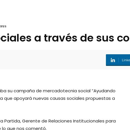
ores
iales a través de sus c
Link
aba su campaña de mercadotecnia social “Ayudando
a que apoyará nuevas causas sociales propuestas a
a Partida, Gerente de Relaciones Institucionales para
ue lo que nos comentó.