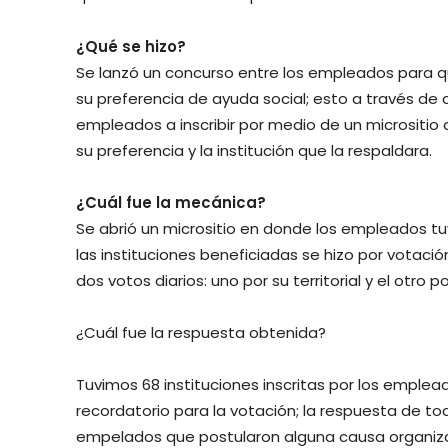
¿Qué se hizo?
Se lanzó un concurso entre los empleados para q
su preferencia de ayuda social; esto a través de 
empleados a inscribir por medio de un micrositio
su preferencia y la institución que la respaldara.
¿Cuál fue la mecánica?
Se abrió un micrositio en donde los empleados tuvi
las instituciones beneficiadas se hizo por votac
dos votos diarios: uno por su territorial y el otro p
¿Cuál fue la respuesta obtenida?
Tuvimos 68 instituciones inscritas por los emple
recordatorio para la votación; la respuesta de tod
empelados que postularon alguna causa organiza