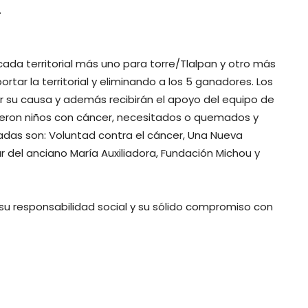
.
da territorial más uno para torre/Tlalpan y otro más
rtar la territorial y eliminando a los 5 ganadores. Los
 su causa y además recibirán el apoyo del equipo de
ueron niños con cáncer, necesitados o quemados y
adas son: Voluntad contra el cáncer, Una Nueva
r del anciano María Auxiliadora, Fundación Michou y
u responsabilidad social y su sólido compromiso con