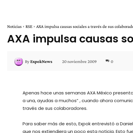
Noticias
RSE
AXA impulsa causas sociales a través de sus colaborad
AXA impulsa causas soc
20 noviembre 2009
0
By
ExpokNews
Apenas hace unas semanas AXA México present
a una, ayudas a muchos” , cuando ahora comunic
través de sus colaboradores.
Para saber más de esto, Expok entrevistó a Daniel
que nos extiendiera un poco esta noticia. Esto f