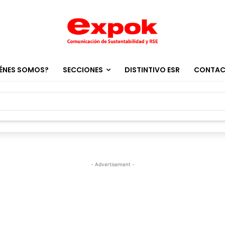
ÉNES SOMOS?
SECCIONES
DISTINTIVO ESR
CONTA
- Advertisement -