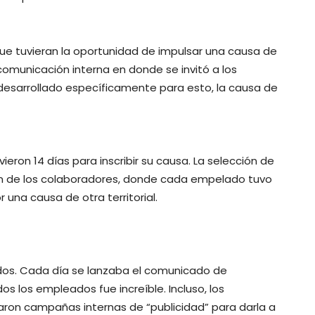
ue tuvieran la oportunidad de impulsar una causa de
comunicación interna en donde se invitó a los
 desarrollado específicamente para esto, la causa de
eron 14 días para inscribir su causa. La selección de
ión de los colaboradores, donde cada empelado tuvo
or una causa de otra territorial.
ados. Cada día se lanzaba el comunicado de
os los empleados fue increíble. Incluso, los
ron campañas internas de “publicidad” para darla a