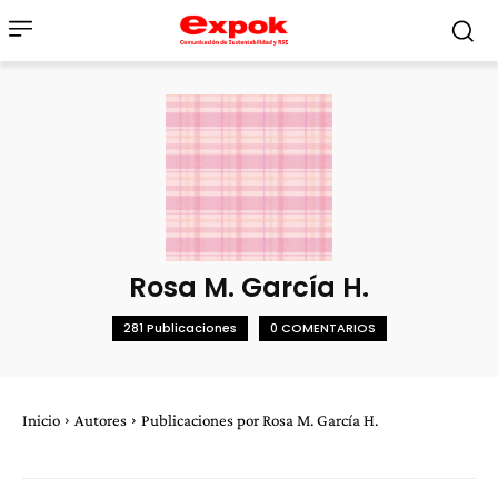
Rosa M. García H.
281 Publicaciones
0 COMENTARIOS
Inicio
Autores
Publicaciones por Rosa M. García H.