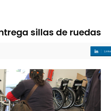
trega sillas de ruedas
Link