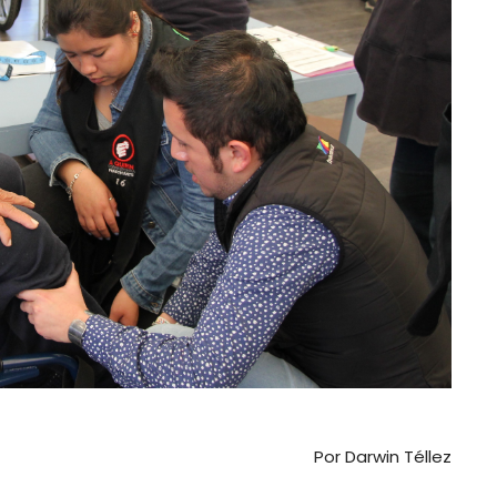
Por Darwin Téllez