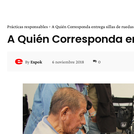
Prácticas responsables
A Quién Corresponda entrega sillas de ruedas
A Quién Corresponda en
6 noviembre 2018
0
By
Expok