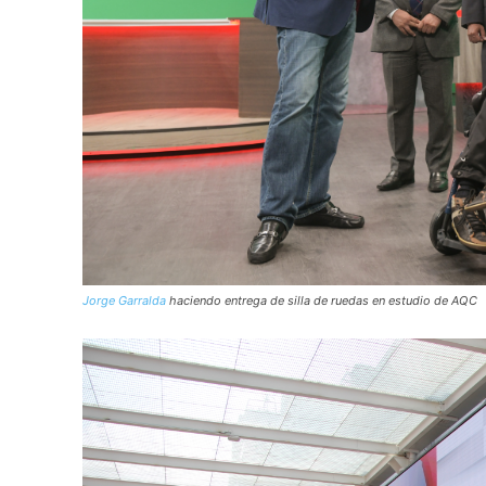
Jorge Garralda
haciendo entrega de silla de ruedas en estudio de AQC