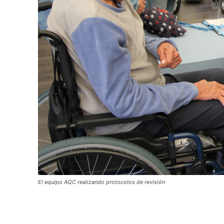
El equipo AQC realizando protocolos de revisión