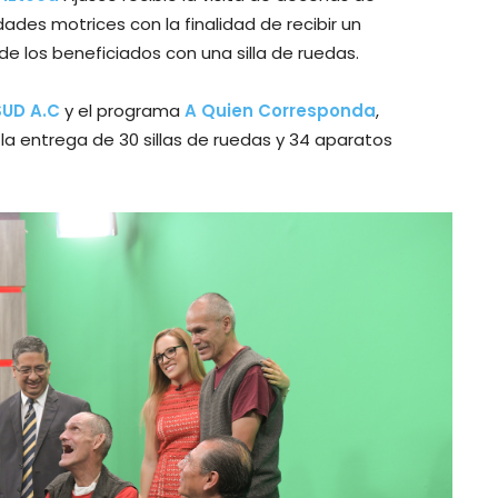
ades motrices con la finalidad de recibir un
de los beneficiados con una silla de ruedas.
SUD A.C
y el programa
A Quien Corresponda
,
e la entrega de 30 sillas de ruedas y 34 aparatos