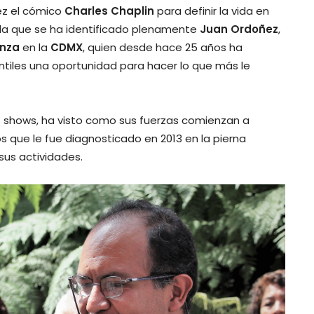
ez el cómico
Charles Chaplin
para definir la vida en
n la que se ha identificado plenamente
Juan Ordoñez
,
anza
en la
CDMX
, quien desde hace 25 años ha
antiles una oportunidad para hacer lo que más le
s shows, ha visto como sus fuerzas comienzan a
s que le fue diagnosticado en 2013 en la pierna
sus actividades.