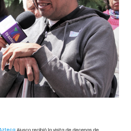
Azteca
Ajusco recibió la visita de decenas de