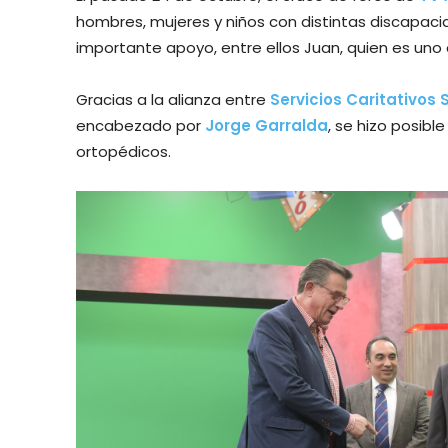
hombres, mujeres y niños con distintas discapacid
importante apoyo, entre ellos Juan, quien es uno 
Gracias a la alianza entre
Servicios Caritativos 
encabezado por
Jorge Garralda
, se hizo posibl
ortopédicos.