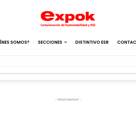
ÉNES SOMOS?
SECCIONES
DISTINTIVO ESR
CONTA
- Advertisement -