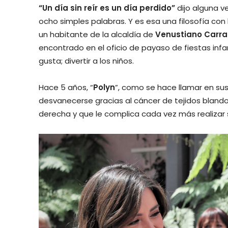
“Un día sin reír es un día perdido”
dijo alguna v
ocho simples palabras. Y es esa una filosofía co
un habitante de la alcaldía de
Venustiano Carr
encontrado en el oficio de payaso de fiestas inf
gusta; divertir a los niños.
Hace 5 años, “
Polyn
”, como se hace llamar en su
desvanecerse gracias al cáncer de tejidos blando
derecha y que le complica cada vez más realizar 