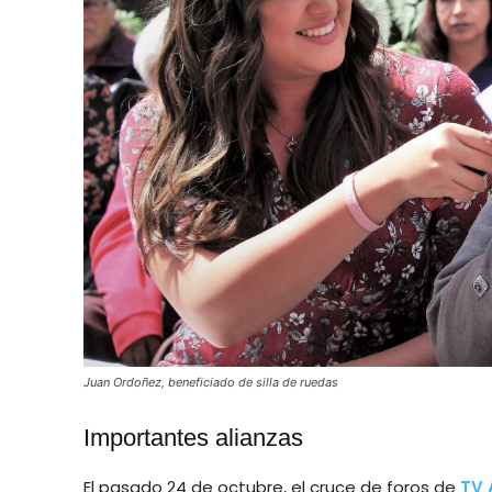
Juan Ordoñez, beneficiado de silla de ruedas
Importantes alianzas
El pasado 24 de octubre, el cruce de foros de
TV 