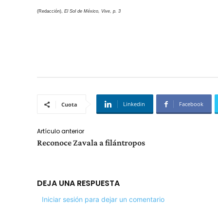
(Redacción),
El Sol de México, Vive, p. 3
Linkedin
Facebook
Cuota
Artículo anterior
Reconoce Zavala a filántropos
DEJA UNA RESPUESTA
Iniciar sesión para dejar un comentario