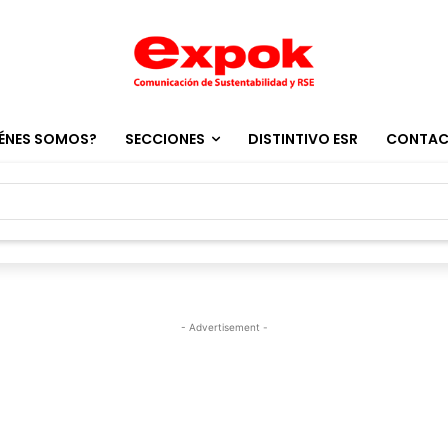
ÉNES SOMOS?
SECCIONES
DISTINTIVO ESR
CONTA
- Advertisement -