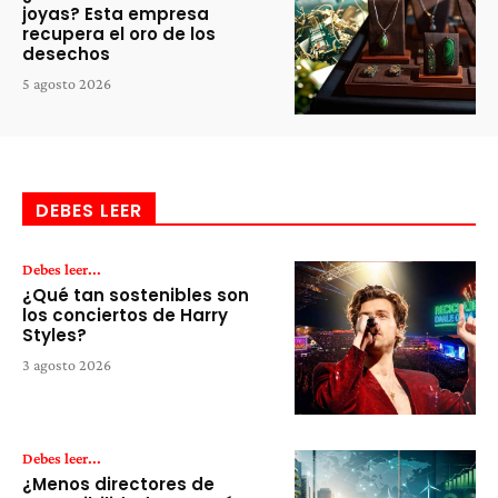
joyas? Esta empresa
recupera el oro de los
desechos
5 agosto 2026
DEBES LEER
Debes leer...
¿Qué tan sostenibles son
los conciertos de Harry
Styles?
3 agosto 2026
Debes leer...
¿Menos directores de