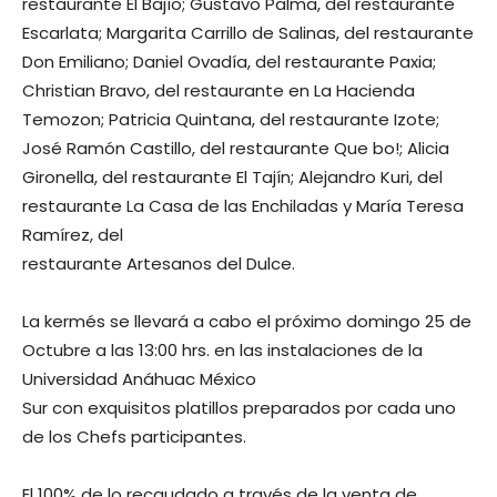
restaurante El Bajío; Gustavo Palma, del restaurante
Escarlata; Margarita Carrillo de Salinas, del restaurante
Don Emiliano; Daniel Ovadía, del restaurante Paxia;
Christian Bravo, del restaurante en La Hacienda
Temozon; Patricia Quintana, del restaurante Izote;
José Ramón Castillo, del restaurante Que bo!; Alicia
Gironella, del restaurante El Tajín; Alejandro Kuri, del
restaurante La Casa de las Enchiladas y María Teresa
Ramírez, del
restaurante Artesanos del Dulce.
La kermés se llevará a cabo el próximo domingo 25 de
Octubre a las 13:00 hrs. en las instalaciones de la
Universidad Anáhuac México
Sur con exquisitos platillos preparados por cada uno
de los Chefs participantes.
El 100% de lo recaudado a través de la venta de