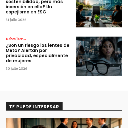
sostenibilidad, pero más
inversión en ella? Un
espejismo en ESG
31 julio 2026
Debes leer...
¿Son un riesgo los lentes de
Meta? Alertan por
privacidad, especialmente
de mujeres
30 julio 2026
TE PUEDE INTERESAR