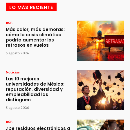
LO MÁS RECIENTE
RSE
Más calor, más demoras:
cómo la crisis climática
podría aumentar los
retrasos en vuelos
5 agosto 2026
Noticias
Las 10 mejores
universidades de México:
reputación, diversidad y
empleabilidad las
distinguen
5 agosto 2026
RSE
¿De residuos electrónicos a