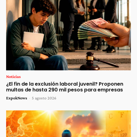
Noticias
¿El fin de la exclusión laboral juvenil? Proponen
multas de hasta 290 mil pesos para empresas
ExpokNews
-
5 agosto 2026