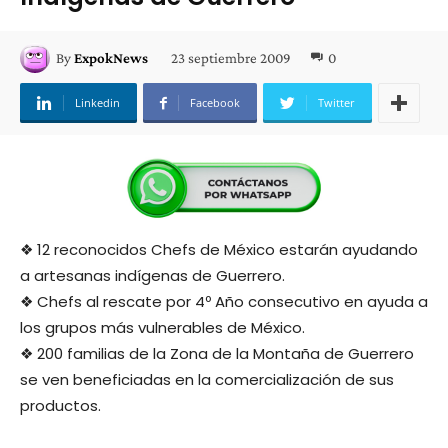
23 septiembre 2009
0
By
ExpokNews
Linkedin
Facebook
Twitter
❖ 12 reconocidos Chefs de México estarán ayudando
a artesanas indígenas de Guerrero.
❖ Chefs al rescate por 4º Año consecutivo en ayuda a
los grupos más vulnerables de México.
❖ 200 familias de la Zona de la Montaña de Guerrero
se ven beneficiadas en la comercialización de sus
productos.