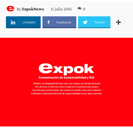
11 julio 2016
0
By
ExpokNews
Linkedin
Facebook
Twitter