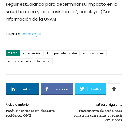
seguir estudiando para determinar su impacto en la
salud humana y los ecosistemas”, concluyó. (Con
información de la UNAM)
Fuente:
Aristegui
TAGS
alteración
bloqueador solar
ecosistema
ecosistemas
habitat
Linkedin
Facebook
Twitter
Artículo anterior
Artículo siguiente
Producir carne es un desastre
Excremento de cerdo para
ecológico: ONG
construir carreteras y reducir
emisiones