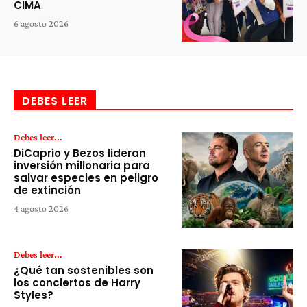
CIMA
6 agosto 2026
DEBES LEER
Debes leer...
DiCaprio y Bezos lideran
inversión millonaria para
salvar especies en peligro
de extinción
4 agosto 2026
Debes leer...
¿Qué tan sostenibles son
los conciertos de Harry
Styles?