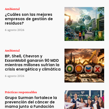
Ambiental
¿Cuáles son las mejores
empresas de gestión de
residuos?
6 agosto 2026
Ambiental
BP, Shell, Chevron y
ExxonMobil ganaron 90 MDD
mientras millones sufrían la
crisis energética y climática
6 agosto 2026
Prácticas responsables
Grupo Surman fortalece la
prevención del cáncer de
mama junto a Fundación