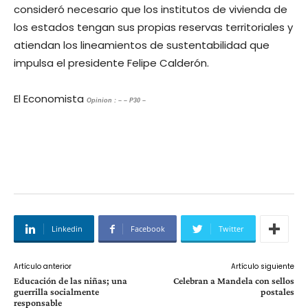
consideró necesario que los institutos de vivienda de
los estados tengan sus propias reservas territoriales y
atiendan los lineamientos de sustentabilidad que
impulsa el presidente Felipe Calderón.
El Economista
Opinion : – – P30 –
Linkedin
Facebook
Twitter
Artículo anterior
Artículo siguiente
Educación de las niñas; una
Celebran a Mandela con sellos
guerrilla socialmente
postales
responsable