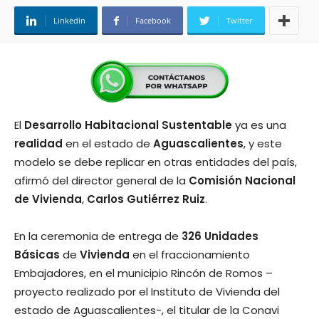
Linkedin
Facebook
Twitter
El
Desarrollo
Habitacional
Sustentable
ya es una
realidad
en el estado de
Aguascalientes
, y este
modelo se debe replicar en otras entidades del país,
afirmó del director general de la
Comisión Nacional
de Vivienda
,
Carlos Gutiérrez Ruiz
.
En la ceremonia de entrega de
326
Unidades
Básicas
de
Vivienda
en el fraccionamiento
Embajadores, en el municipio Rincón de Romos –
proyecto realizado por el Instituto de Vivienda del
estado de
Aguascalientes-, el titular de la Conavi