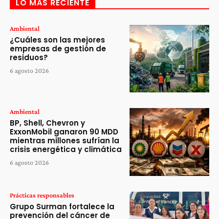
LO MÁS RECIENTE
Ambiental
¿Cuáles son las mejores
empresas de gestión de
residuos?
6 agosto 2026
Ambiental
BP, Shell, Chevron y
ExxonMobil ganaron 90 MDD
mientras millones sufrían la
crisis energética y climática
6 agosto 2026
Prácticas responsables
Grupo Surman fortalece la
prevención del cáncer de