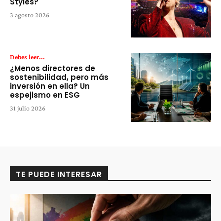
Styles?
3 agosto 2026
Debes leer...
¿Menos directores de
sostenibilidad, pero más
inversión en ella? Un
espejismo en ESG
31 julio 2026
TE PUEDE INTERESAR