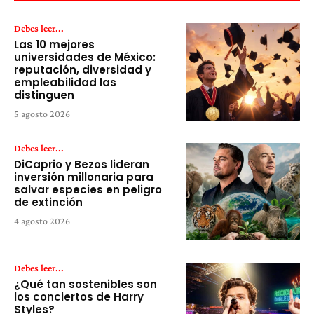
Debes leer...
Las 10 mejores
universidades de México:
reputación, diversidad y
empleabilidad las
distinguen
5 agosto 2026
Debes leer...
DiCaprio y Bezos lideran
inversión millonaria para
salvar especies en peligro
de extinción
4 agosto 2026
Debes leer...
¿Qué tan sostenibles son
los conciertos de Harry
Styles?