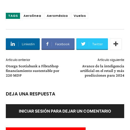
TAGS
Aerolínea
Aeroméxico
Vuelos
Linkedin
Facebook
Twitter
Artículo anterior
Artículo siguiente
Otorga Scotiabank a FibraShop
Avance de la inteligencia
financiamiento sustentable por
artificial en el retail y más
220 MDP
predicciones para 2024
DEJA UNA RESPUESTA
INICIAR SESIÓN PARA DEJAR UN COMENTARIO