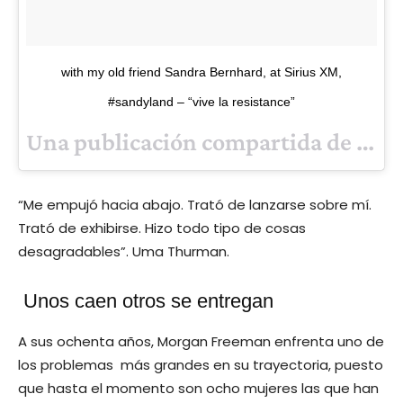
with my old friend Sandra Bernhard, at Sirius XM,
#sandyland – “vive la resistance”
Una publicación compartida de
Uma Th
“Me empujó hacia abajo. Trató de lanzarse sobre mí.
Trató de exhibirse. Hizo todo tipo de cosas
desagradables”. Uma Thurman.
Unos caen otros se entregan
A sus ochenta años, Morgan Freeman enfrenta uno de
los problemas más grandes en su trayectoria, puesto
que hasta el momento son ocho mujeres las que han