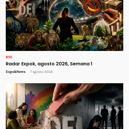
RSE
Radar Expok, agosto 2026, Semana 1
ExpokNews
-
7 agosto 2026