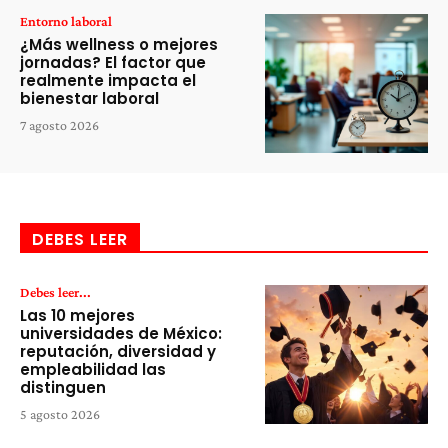
Entorno laboral
¿Más wellness o mejores
jornadas? El factor que
realmente impacta el
bienestar laboral
7 agosto 2026
DEBES LEER
Debes leer...
Las 10 mejores
universidades de México:
reputación, diversidad y
empleabilidad las
distinguen
5 agosto 2026